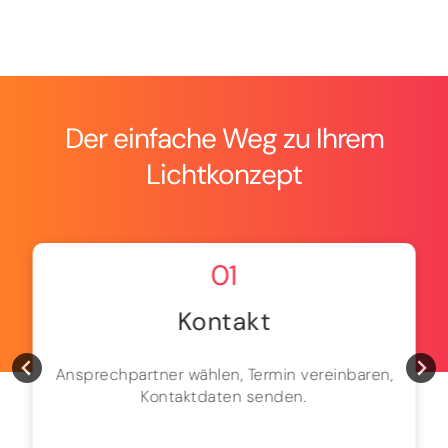
Der einfache Weg zu Ihrem
Lichtkonzept
01
Kontakt
Ansprechpartner wählen, Termin vereinbaren,
Kontaktdaten senden.