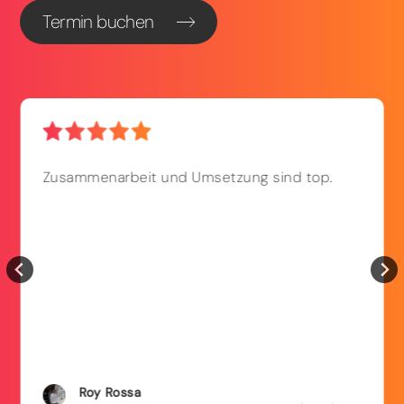
Termin buchen
Zusammenarbeit und Umsetzung sind top.
Roy
Rossa