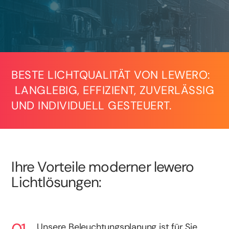
BESTE LICHTQUALITÄT VON LEWERO:
LANGLEBIG, EFFIZIENT, ZUVERLÄSSIG
UND INDIVIDUELL GESTEUERT.
Ihre Vorteile moderner lewero
Lichtlösungen:
Unsere Beleuchtungsplanung ist für Sie