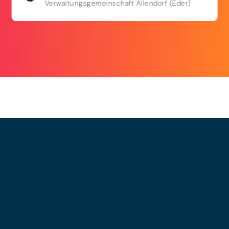
Verwaltungsgemeinschaft Allendorf (Eder)
© 2025 - LEWERO GMBH
Impressum