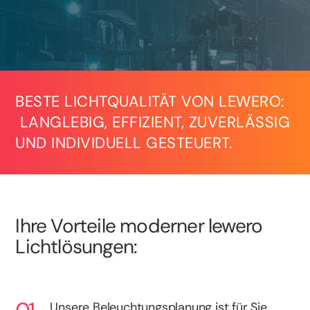
BESTE LICHTQUALITÄT VON LEWERO:
LANGLEBIG, EFFIZIENT, ZUVERLÄSSIG
UND INDIVIDUELL GESTEUERT.
Ihre Vorteile moderner lewero
Lichtlösungen:
Unsere Beleuchtungsplanung ist für Sie