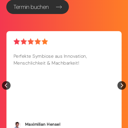
Termin buchen
Perfekte Symbiose aus Innovation,
Menschlichkeit & Machbarkeit!
Maximilian
Hensel