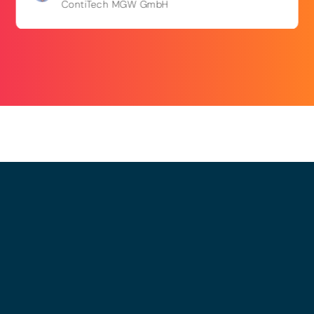
ContiTech MGW GmbH
© 2025 - LEWERO GMBH
Impressum