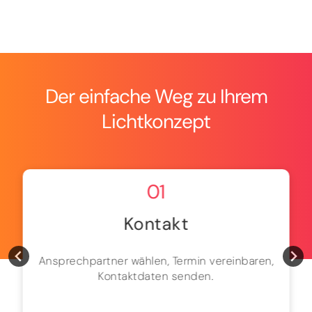
Der einfache Weg zu Ihrem
Lichtkonzept
01
Kontakt
Ansprechpartner wählen, Termin vereinbaren,
Kontaktdaten senden.