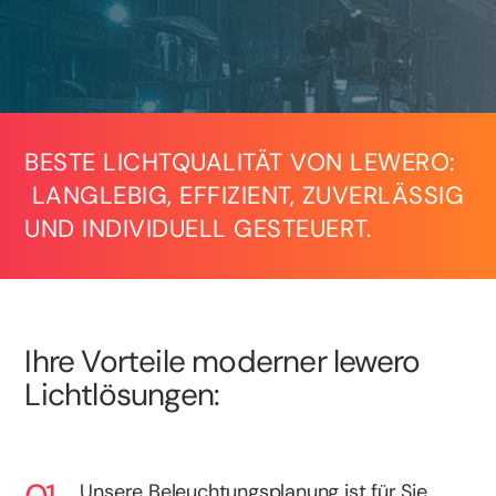
BESTE LICHTQUALITÄT VON LEWERO:
LANGLEBIG, EFFIZIENT, ZUVERLÄSSIG
UND INDIVIDUELL GESTEUERT.
Ihre Vorteile moderner lewero
Lichtlösungen:
Unsere Beleuchtungsplanung ist für Sie