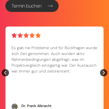
Termin buchen
Es gab nie Probleme und für Rückfragen wurde
sich Zeit genommen. Auch wurden aktiv
Rahmenbedingungen abgefragt, was im
Projektvergleich einzigartig war. Der Austausch
war immer gut und zielorientiert.
Dr. Frank
Albracht