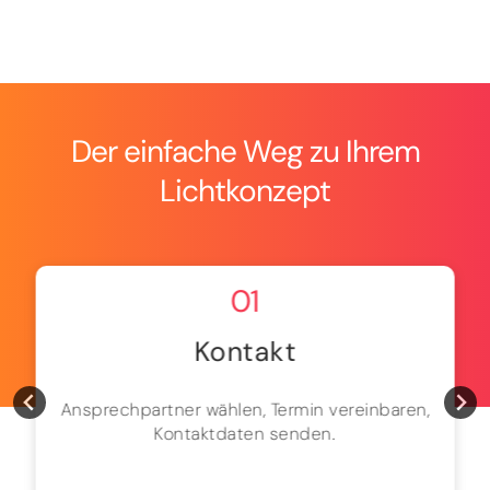
Der einfache Weg zu Ihrem
Lichtkonzept
01
Kontakt
Ansprechpartner wählen, Termin vereinbaren,
Kontaktdaten senden.