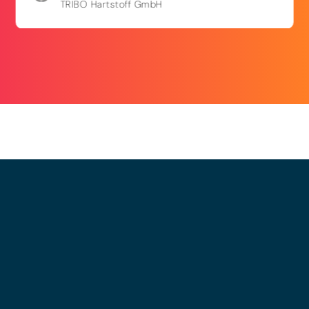
TRIBO Hartstoff GmbH
© 2025 - LEWERO GMBH
Impressum