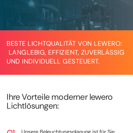
BESTE LICHTQUALITÄT VON LEWERO:
LANGLEBIG, EFFIZIENT, ZUVERLÄSSIG
UND INDIVIDUELL GESTEUERT.
Ihre Vorteile moderner lewero
Lichtlösungen:
Unsere Beleuchtungsplanung ist für Sie