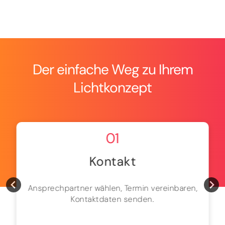
Der einfache Weg zu Ihrem
Lichtkonzept
01
Kontakt
Ansprechpartner wählen, Termin vereinbaren,
Kontaktdaten senden.