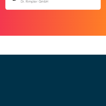
Dr. Rimpler GmbH
© 2025 - LEWERO GMBH
Impressum