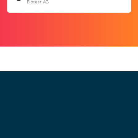
Biotest AG
© 2025 - LEWERO GMBH
Impressum