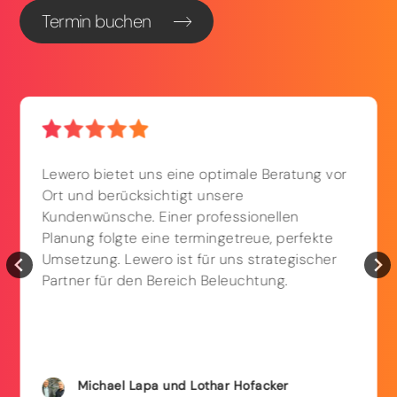
Termin buchen
Lewero bietet uns eine optimale Beratung vor
Ort und berücksichtigt unsere
Kundenwünsche. Einer professionellen
Planung folgte eine termingetreue, perfekte
Umsetzung. Lewero ist für uns strategischer
Partner für den Bereich Beleuchtung.
Michael
Lapa und
Lothar
Hofacker