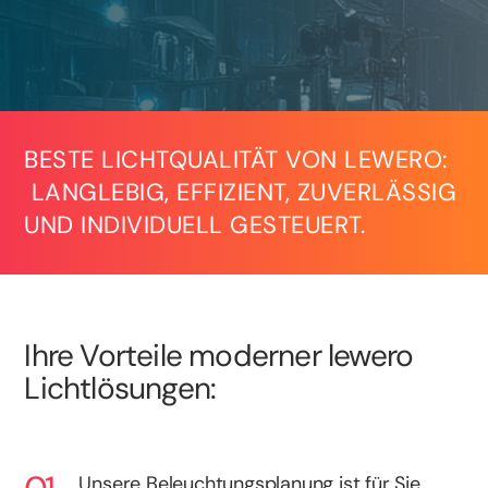
BESTE LICHTQUALITÄT VON LEWERO:
LANGLEBIG, EFFIZIENT, ZUVERLÄSSIG
UND INDIVIDUELL GESTEUERT.
Ihre Vorteile moderner lewero
Lichtlösungen:
Unsere Beleuchtungsplanung ist für Sie