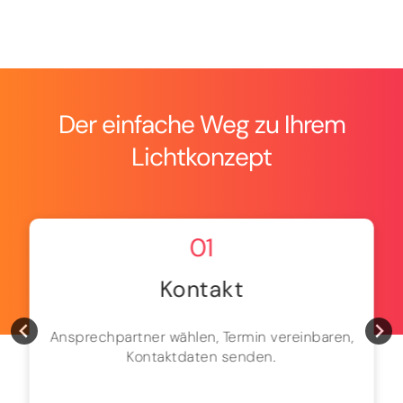
Der einfache Weg zu Ihrem
Lichtkonzept
01
Kontakt
Ansprechpartner wählen, Termin vereinbaren,
Kontaktdaten senden.