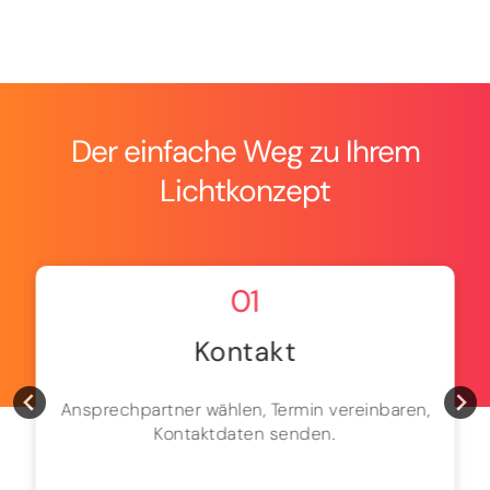
Der einfache Weg zu Ihrem
Lichtkonzept
01
Kontakt
Ansprechpartner wählen, Termin vereinbaren,
Kontaktdaten senden.