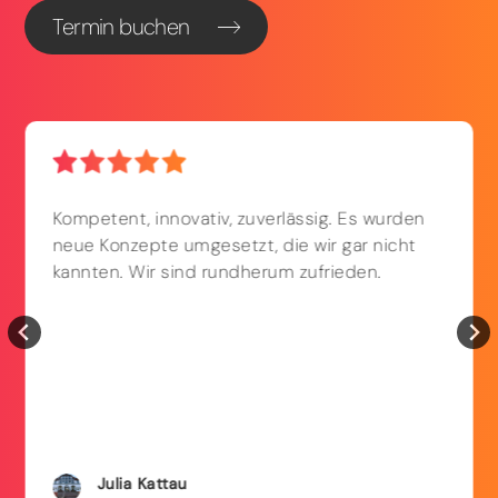
Termin buchen
Kompetent, innovativ, zuverlässig. Es wurden
neue Konzepte umgesetzt, die wir gar nicht
kannten. Wir sind rundherum zufrieden.
Julia
Kattau