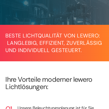
BESTE LICHTQUALITÄT VON LEWERO:
LANGLEBIG, EFFIZIENT, ZUVERLÄSSIG
UND INDIVIDUELL GESTEUERT.
Ihre Vorteile moderner lewero
Lichtlösungen:
Unsere Beleuchtungsplanung ist für Sie