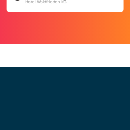
Hotel Waldfrieden KG
© 2025 - LEWERO GMBH
Impressum