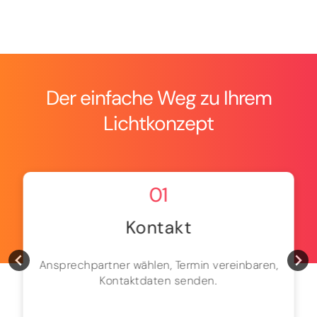
Der einfache Weg zu Ihrem
Lichtkonzept
01
Kontakt
Ansprechpartner wählen, Termin vereinbaren,
Kontaktdaten senden.