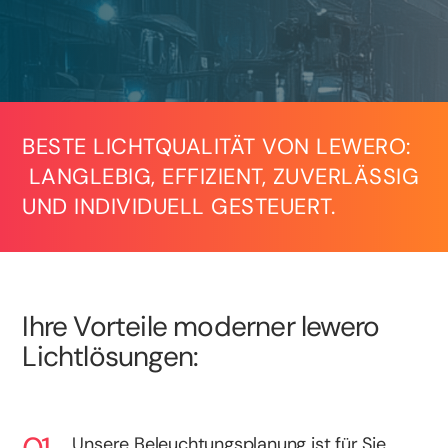
BESTE LICHTQUALITÄT VON LEWERO:
LANGLEBIG, EFFIZIENT, ZUVERLÄSSIG
UND INDIVIDUELL GESTEUERT.
Ihre Vorteile moderner lewero
Lichtlösungen:
Unsere Beleuchtungsplanung ist für Sie