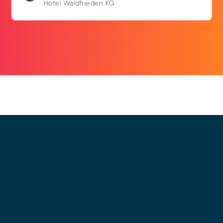
Hotel Waldfrieden KG
© 2025 - LEWERO GMBH
Impressum