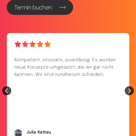
Termin buchen
Kompetent, innovativ, zuverlässig. Es wurden
neue Konzepte umgesetzt, die wir gar nicht
kannten. Wir sind rundherum zufrieden.
Julia
Kattau