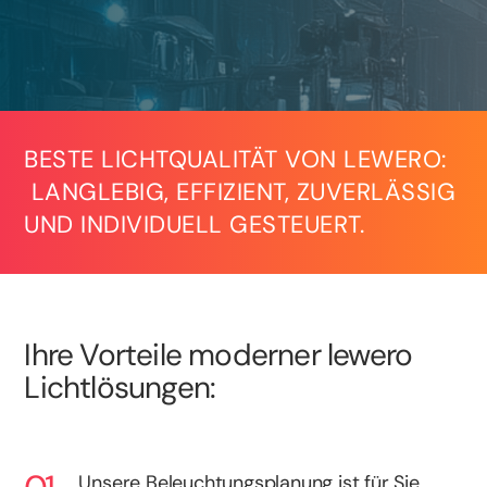
BESTE LICHTQUALITÄT VON LEWERO:
LANGLEBIG, EFFIZIENT, ZUVERLÄSSIG
UND INDIVIDUELL GESTEUERT.
Ihre Vorteile moderner lewero
Lichtlösungen:
Unsere Beleuchtungsplanung ist für Sie