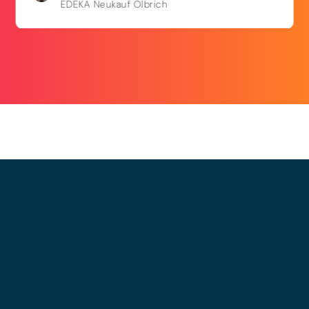
EDEKA Neukauf Olbrich
© 2025 - LEWERO GMBH
Impressum