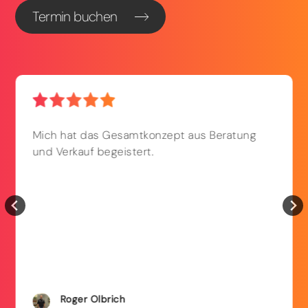
Termin buchen
Mich hat das Gesamtkonzept aus Beratung
und Verkauf begeistert.
Roger
Olbrich