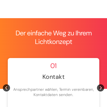
Der einfache Weg zu Ihrem
Lichtkonzept
01
Kontakt
Ansprechpartner wählen, Termin vereinbaren,
Kontaktdaten senden.