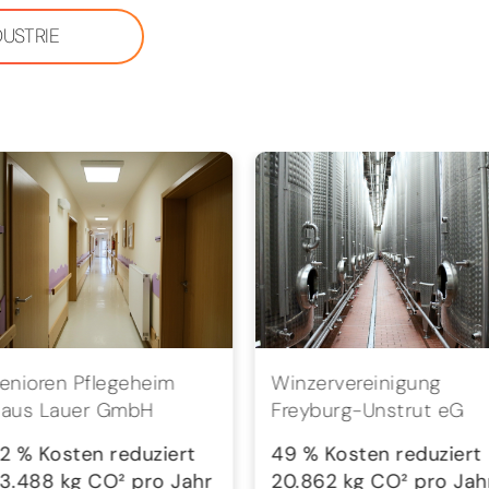
DUSTRIE
enioren Pflegeheim
Winzervereinigung
aus Lauer GmbH
Freyburg-Unstrut eG
2 % Kosten reduziert
49 % Kosten reduziert
3.488 kg CO² pro Jahr
20.862 kg CO² pro Jah