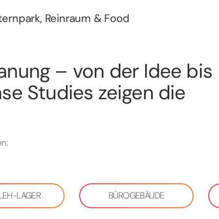
Sternpark, Reinraum & Food
anung – von der Idee bis
se Studies zeigen die
n:
 LEH-LAGER
BÜROGEBÄUDE