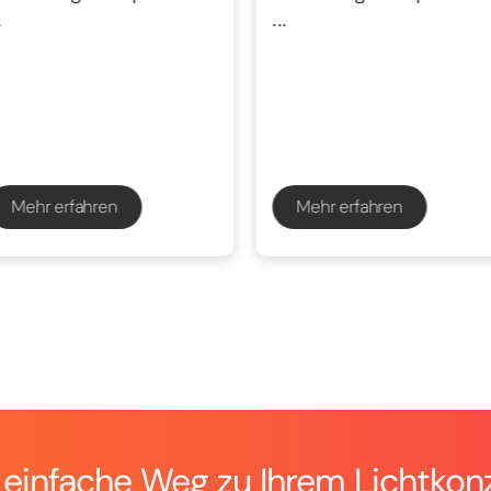
.
...
Mehr erfahren
Mehr erfahren
 einfache Weg zu Ihrem Lichtkon