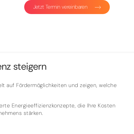
Jetzt Termin vereinbaren
enz steigern
lt auf Fördermöglichkeiten und zeigen, welche
rte Energieeffizienzkonzepte, die Ihre Kosten
rnehmens stärken.