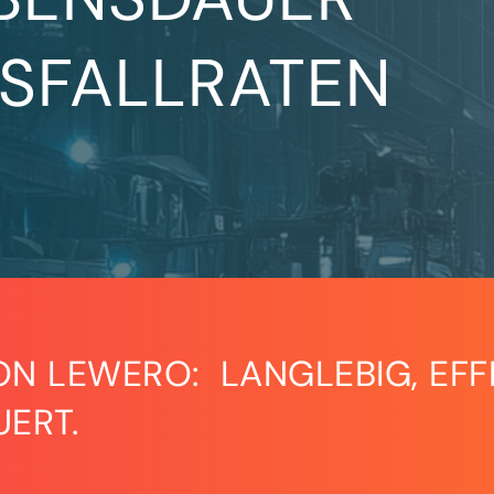
USFALLRATEN
ON LEWERO: LANGLEBIG, EFFI
UERT.