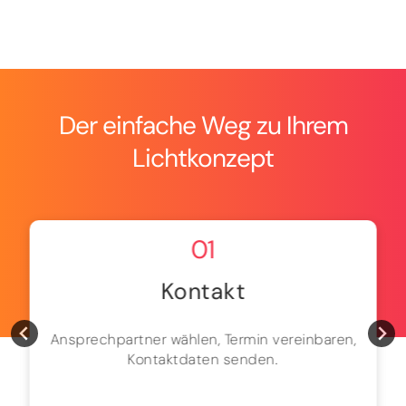
Der einfache Weg zu Ihrem
Lichtkonzept
01
Kontakt
Ansprechpartner wählen, Termin vereinbaren,
Kontaktdaten senden.