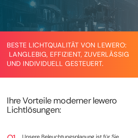
BESTE LICHTQUALITÄT VON LEWERO:
LANGLEBIG, EFFIZIENT, ZUVERLÄSSIG
UND INDIVIDUELL GESTEUERT.
Ihre Vorteile moderner lewero
Lichtlösungen:
Unsere Beleuchtungsplanung ist für Sie