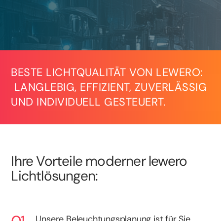
BESTE LICHTQUALITÄT VON LEWERO:
LANGLEBIG, EFFIZIENT, ZUVERLÄSSIG
UND INDIVIDUELL GESTEUERT.
Ihre Vorteile moderner lewero
Lichtlösungen:
Unsere Beleuchtungsplanung ist für Sie