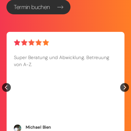
Termin buchen
Super Beratung und Abwicklung. Betreuung
von A-Z.
Michael
Bien