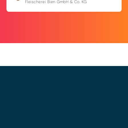
Fleischerei Bien GmbH & Co. KG
© 2025 - LEWERO GMBH
Impressum