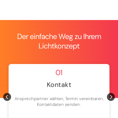
Der einfache Weg zu Ihrem
Lichtkonzept
01
Kontakt
Ansprechpartner wählen, Termin vereinbaren,
Kontaktdaten senden.