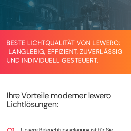
BESTE LICHTQUALITÄT VON LEWERO:
LANGLEBIG, EFFIZIENT, ZUVERLÄSSIG
UND INDIVIDUELL GESTEUERT.
Ihre Vorteile moderner lewero
Lichtlösungen:
Unsere Beleuchtungsplanung ist für Sie