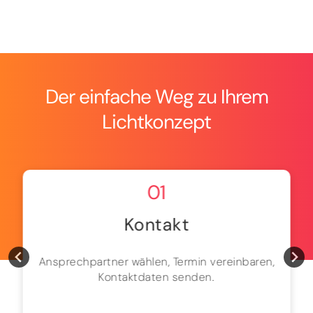
Der einfache Weg zu Ihrem
Lichtkonzept
01
Kontakt
Ansprechpartner wählen, Termin vereinbaren,
Kontaktdaten senden.