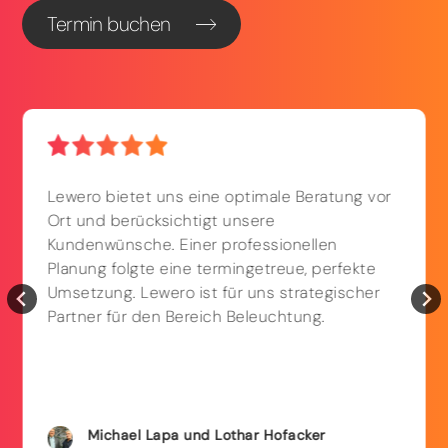
Termin buchen
Lewero bietet uns eine optimale Beratung vor
Ort und berücksichtigt unsere
Kundenwünsche. Einer professionellen
Planung folgte eine termingetreue, perfekte
Umsetzung. Lewero ist für uns strategischer
Partner für den Bereich Beleuchtung.
Michael
Lapa und
Lothar
Hofacker