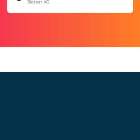
Biotest AG
© 2025 - LEWERO GMBH
Impressum