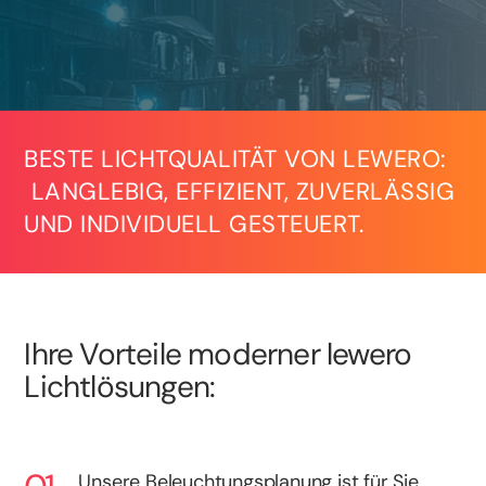
BESTE LICHTQUALITÄT VON LEWERO:
LANGLEBIG, EFFIZIENT, ZUVERLÄSSIG
UND INDIVIDUELL GESTEUERT.
Ihre Vorteile moderner lewero
Lichtlösungen:
Unsere Beleuchtungsplanung ist für Sie