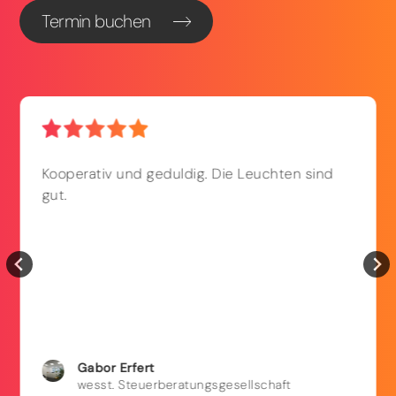
Termin buchen
Kooperativ und geduldig. Die Leuchten sind
gut.
Gabor
Erfert
wesst. Steuerberatungsgesellschaft