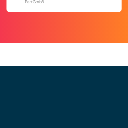
PartGmbB
© 2025 - LEWERO GMBH
Impressum