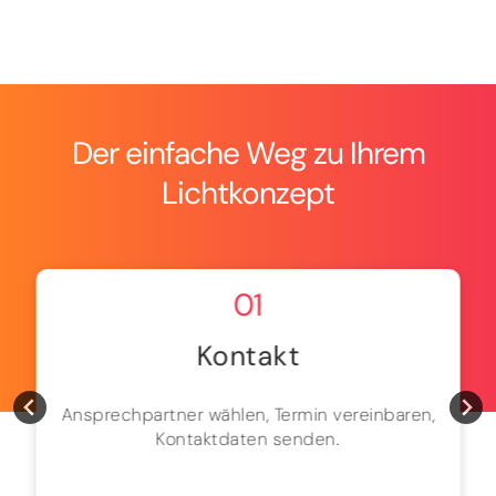
Der einfache Weg zu Ihrem
Lichtkonzept
01
Kontakt
Ansprechpartner wählen, Termin vereinbaren,
Kontaktdaten senden.