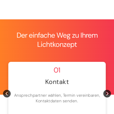
Der einfache Weg zu Ihrem
Lichtkonzept
01
Kontakt
Ansprechpartner wählen, Termin vereinbaren,
Kontaktdaten senden.