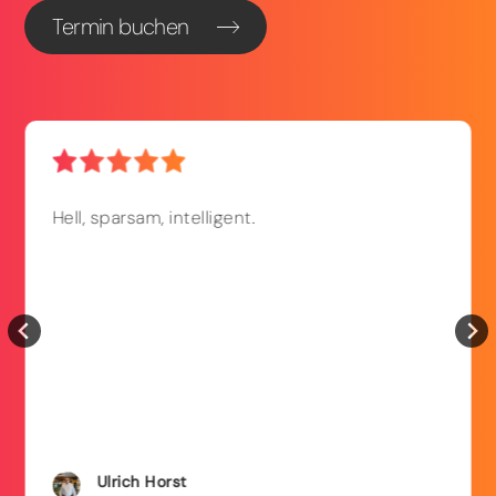
Termin buchen
Hell, sparsam, intelligent.
Ulrich
Horst