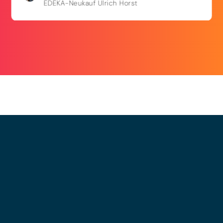
EDEKA-Neukauf Ulrich Horst
© 2025 - LEWERO GMBH
Impressum