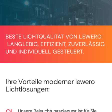
BESTE LICHTQUALITÄT VON LEWERO:
LANGLEBIG, EFFIZIENT, ZUVERLÄSSIG
UND INDIVIDUELL GESTEUERT.
Ihre Vorteile moderner lewero
Lichtlösungen:
Unsere Beleuchtungsplanung ist für Sie