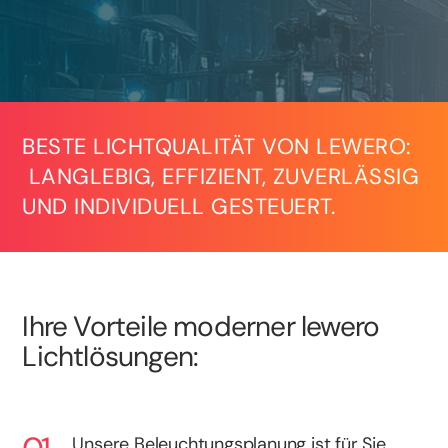
BESTE LICHTQUALITÄT VON LEWERO:
LANGLEBIG, EFFIZIENT, ZUVERLÄSSIG
UND INDIVIDUELL GESTEUERT.
Ihre Vorteile moderner lewero
Lichtlösungen:
Unsere Beleuchtungsplanung ist für Sie