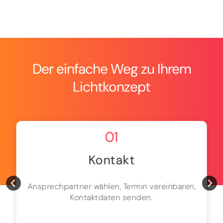
Der einfache Weg zu Ihrem
Lichtkonzept
01
Kontakt
Ansprechpartner wählen, Termin vereinbaren,
Kontaktdaten senden.