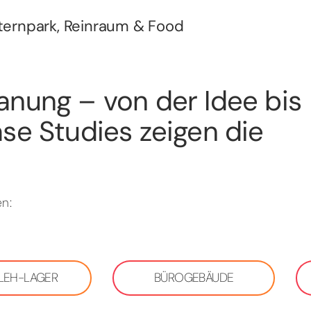
Sternpark, Reinraum & Food
anung – von der Idee bis
se Studies zeigen die
n:
 LEH-LAGER
BÜROGEBÄUDE