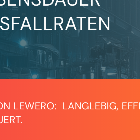
USFALLRATEN
ON LEWERO: LANGLEBIG, EFFI
UERT.