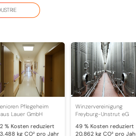
DUSTRIE
enioren Pflegeheim
Winzervereinigung
aus Lauer GmbH
Freyburg-Unstrut eG
2 % Kosten reduziert
49 % Kosten reduziert
3.488 kg CO² pro Jahr
20.862 kg CO² pro Jah