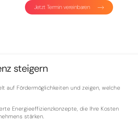
Jetzt Termin vereinbaren
enz steigern
lt auf Fördermöglichkeiten und zeigen, welche
rte Energieeffizienzkonzepte, die Ihre Kosten
rnehmens stärken.