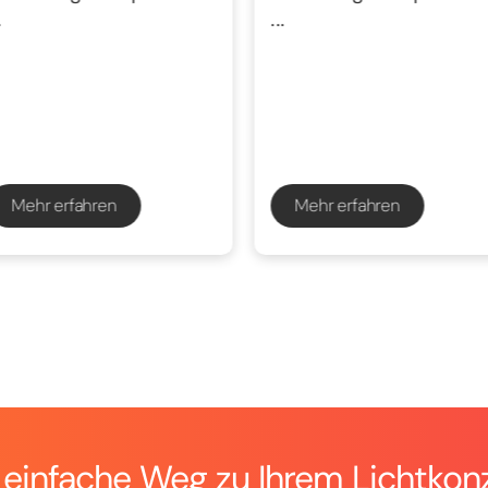
.
...
Mehr erfahren
Mehr erfahren
 einfache Weg zu Ihrem Lichtkon