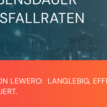
USFALLRATEN
ON LEWERO: LANGLEBIG, EFFI
UERT.