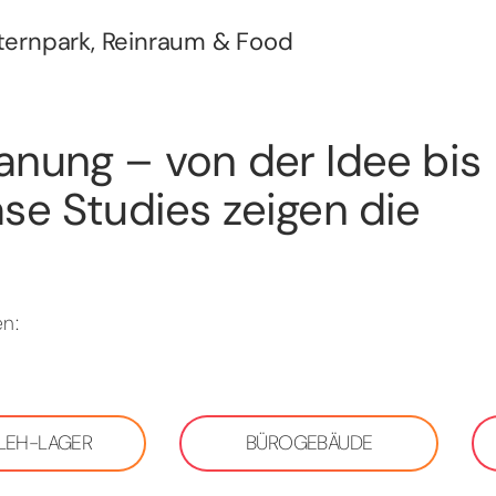
Sternpark, Reinraum & Food
anung – von der Idee bis
se Studies zeigen die
n:
 LEH-LAGER
BÜROGEBÄUDE