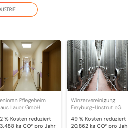
DUSTRIE
enioren Pflegeheim
Winzervereinigung
aus Lauer GmbH
Freyburg-Unstrut eG
2 % Kosten reduziert
49 % Kosten reduziert
3.488 kg CO² pro Jahr
20.862 kg CO² pro Jah