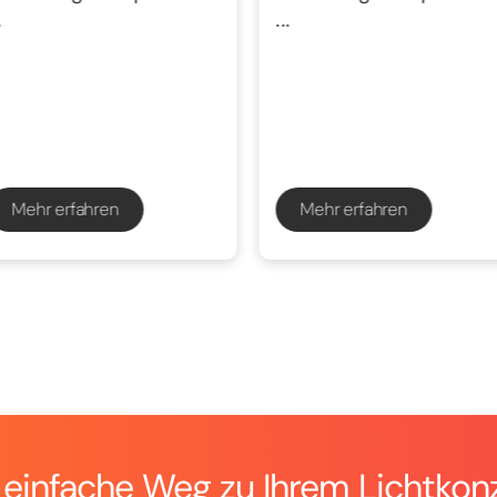
.
...
Mehr erfahren
Mehr erfahren
 einfache Weg zu Ihrem Lichtkon