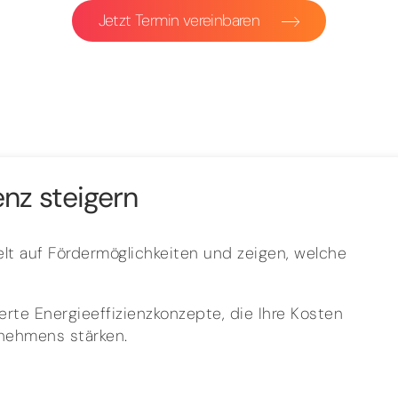
Jetzt Termin vereinbaren
enz steigern
lt auf Fördermöglichkeiten und zeigen, welche
rte Energieeffizienzkonzepte, die Ihre Kosten
rnehmens stärken.