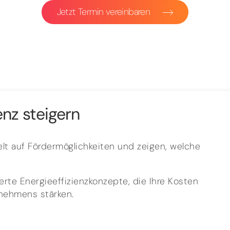
Jetzt Termin vereinbaren
enz steigern
lt auf Fördermöglichkeiten und zeigen, welche
rte Energieeffizienzkonzepte, die Ihre Kosten
rnehmens stärken.