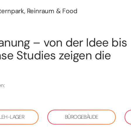
Sternpark, Reinraum & Food
anung – von der Idee bis
se Studies zeigen die
n:
 LEH-LAGER
BÜROGEBÄUDE