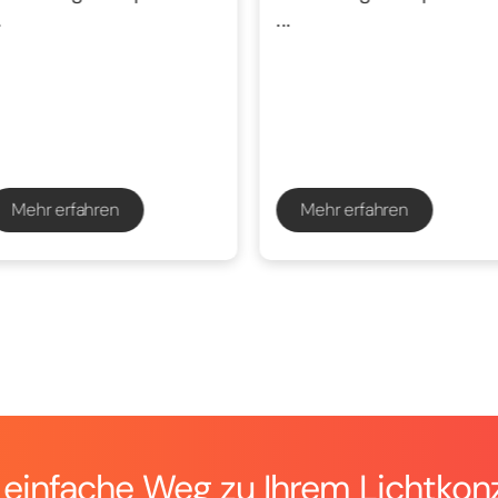
.
...
Mehr erfahren
Mehr erfahren
 einfache Weg zu Ihrem Lichtkon