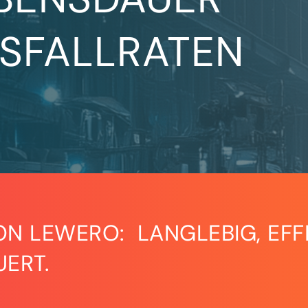
USFALLRATEN
ON LEWERO: LANGLEBIG, EFFI
UERT.