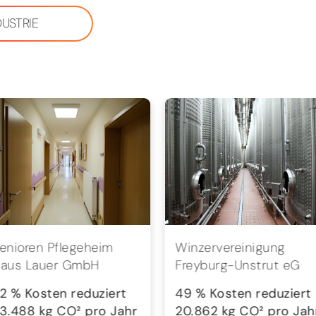
DUSTRIE
enioren Pflegeheim
Winzervereinigung
aus Lauer GmbH
Freyburg-Unstrut eG
2 % Kosten reduziert
49 % Kosten reduziert
3.488 kg CO² pro Jahr
20.862 kg CO² pro Jah