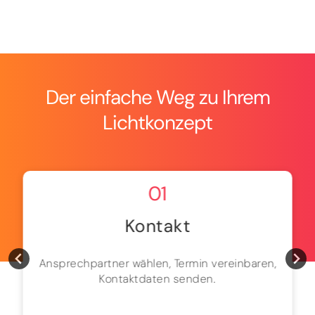
Der einfache Weg zu Ihrem
Lichtkonzept
01
Kontakt
Ansprechpartner wählen, Termin vereinbaren,
Kontaktdaten senden.