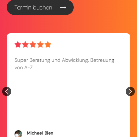
Termin buchen
Super Beratung und Abwicklung. Betreuung
von A-Z.
Michael
Bien