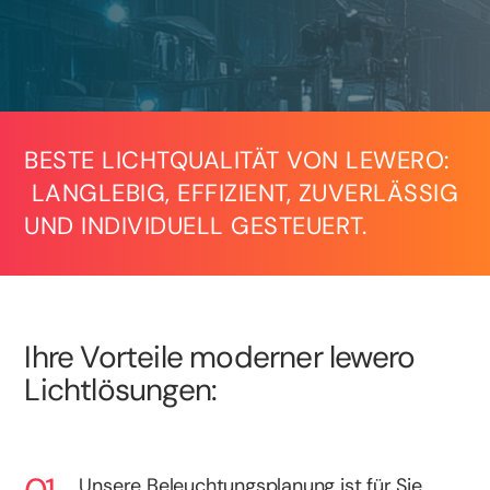
BESTE LICHTQUALITÄT VON LEWERO:
LANGLEBIG, EFFIZIENT, ZUVERLÄSSIG
UND INDIVIDUELL GESTEUERT.
Ihre Vorteile moderner lewero
Lichtlösungen:
Unsere Beleuchtungsplanung ist für Sie