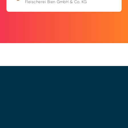
Fleischerei Bien GmbH & Co. KG
© 2025 - LEWERO GMBH
Impressum