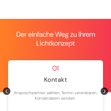
Der einfache Weg zu Ihrem
Lichtkonzept
01
Kontakt
Ansprechpartner wählen, Termin vereinbaren,
Kontaktdaten senden.