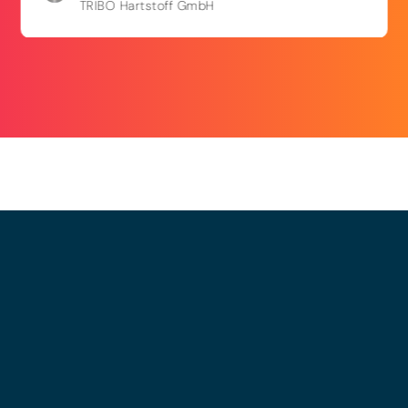
TRIBO Hartstoff GmbH
© 2025 - LEWERO GMBH
Impressum