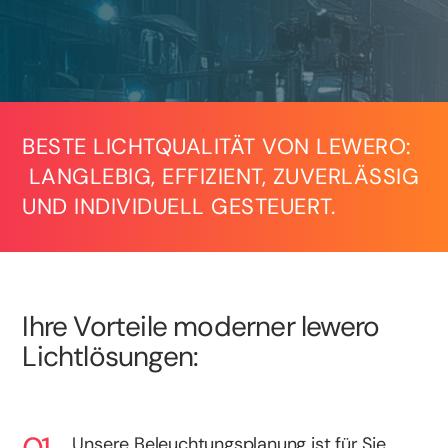
BESTE LICHTQUALITÄT VON LEWERO:
LANGLEBIG, EFFIZIENT, ZUVERLÄSSIG
UND INDIVIDUELL GESTEUERT.
Ihre Vorteile moderner lewero
Lichtlösungen:
Unsere Beleuchtungsplanung ist für Sie