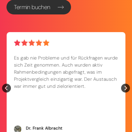
Termin buchen
Es gab nie Probleme und für Rückfragen wurde
sich Zeit genommen. Auch wurden aktiv
Rahmenbedingungen abgefragt, was im
Projektvergleich einzigartig war. Der Austausch
war immer gut und zielorientiert.
Dr. Frank
Albracht