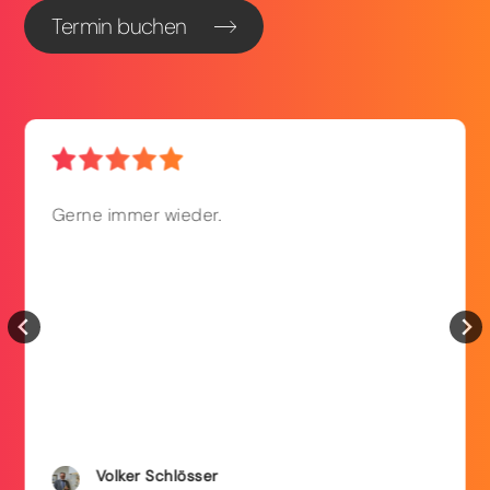
Termin buchen
Gerne immer wieder.
Volker
Schlösser