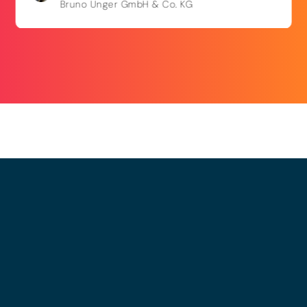
Bruno Unger GmbH & Co. KG
© 2025 - LEWERO GMBH
Impressum