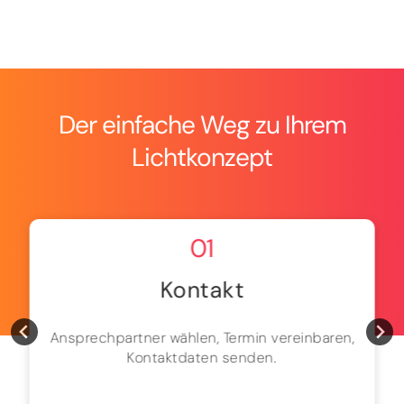
Der einfache Weg zu Ihrem
Lichtkonzept
01
Kontakt
Ansprechpartner wählen, Termin vereinbaren,
Kontaktdaten senden.