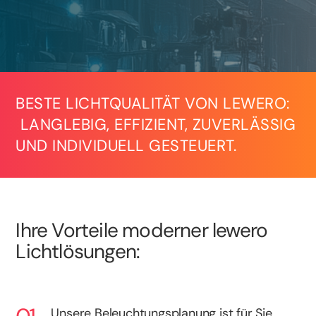
BESTE LICHTQUALITÄT VON LEWERO:
LANGLEBIG, EFFIZIENT, ZUVERLÄSSIG
UND INDIVIDUELL GESTEUERT.
Ihre Vorteile moderner lewero
Lichtlösungen:
Unsere Beleuchtungsplanung ist für Sie