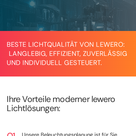
BESTE LICHTQUALITÄT VON LEWERO:
LANGLEBIG, EFFIZIENT, ZUVERLÄSSIG
UND INDIVIDUELL GESTEUERT.
Ihre Vorteile moderner lewero
Lichtlösungen:
Unsere Beleuchtungsplanung ist für Sie