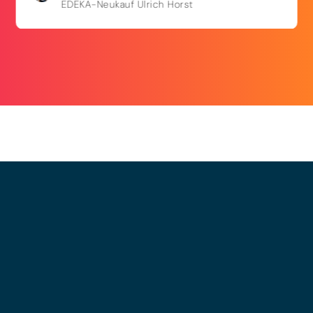
EDEKA-Neukauf Ulrich Horst
© 2025 - LEWERO GMBH
Impressum