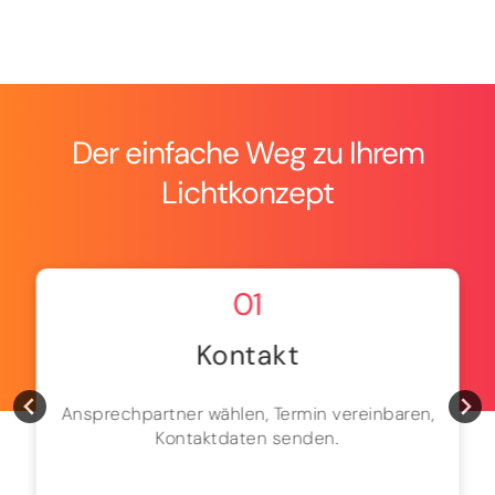
Der einfache Weg zu Ihrem
Lichtkonzept
01
Kontakt
Ansprechpartner wählen, Termin vereinbaren,
Kontaktdaten senden.