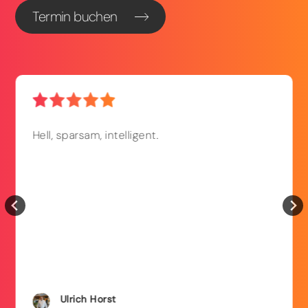
Termin buchen
Hell, sparsam, intelligent.
Ulrich
Horst