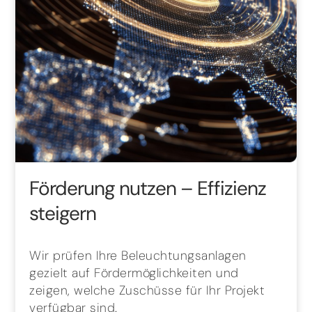
Förderung nutzen – Effizienz
steigern
Wir prüfen Ihre Beleuchtungsanlagen
gezielt auf Fördermöglichkeiten und
zeigen, welche Zuschüsse für Ihr Projekt
verfügbar sind.