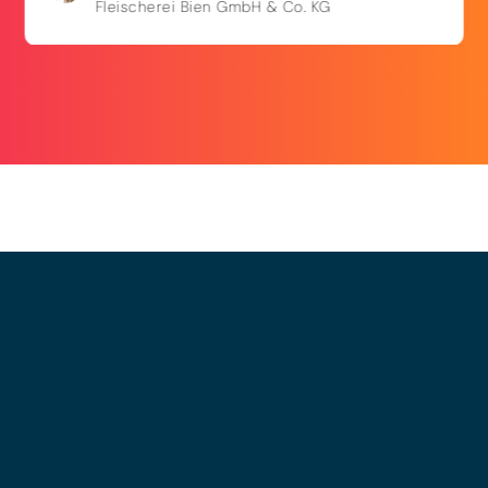
Fleischerei Bien GmbH & Co. KG
© 2025 - LEWERO GMBH
Impressum