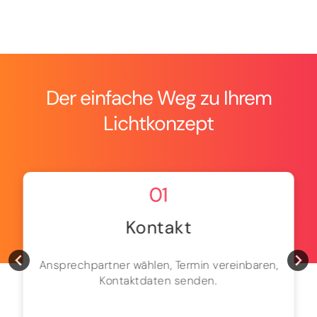
Der einfache Weg zu Ihrem
Lichtkonzept
01
Kontakt
Ansprechpartner wählen, Termin vereinbaren,
Kontaktdaten senden.