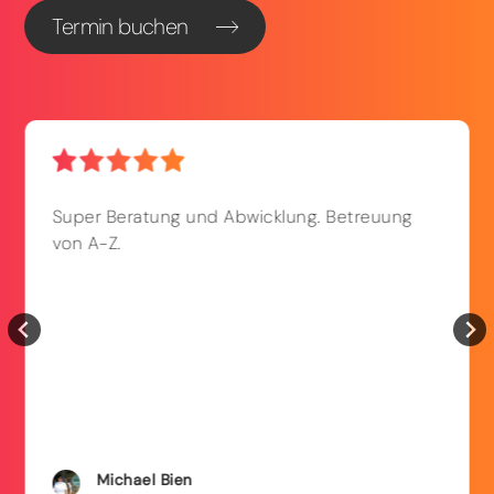
Termin buchen
Super Beratung und Abwicklung. Betreuung
von A-Z.
Michael
Bien