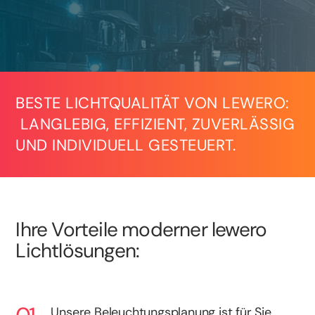
BESTE LICHTQUALITÄT VON LEWERO:
LANGLEBIG, EFFIZIENT, ZUVERLÄSSIG
UND INDIVIDUELL GESTEUERT.
Ihre Vorteile moderner lewero
Lichtlösungen:
Unsere Beleuchtungsplanung ist für Sie