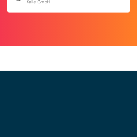
Kalle GmbH
© 2025 - LEWERO GMBH
Impressum