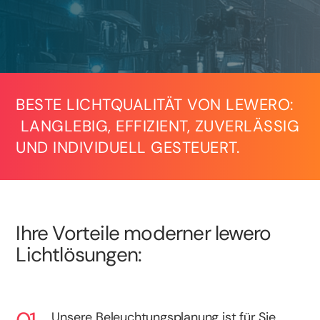
BESTE LICHTQUALITÄT VON LEWERO:
LANGLEBIG, EFFIZIENT, ZUVERLÄSSIG
UND INDIVIDUELL GESTEUERT.
Ihre Vorteile moderner lewero
Lichtlösungen:
Unsere Beleuchtungsplanung ist für Sie