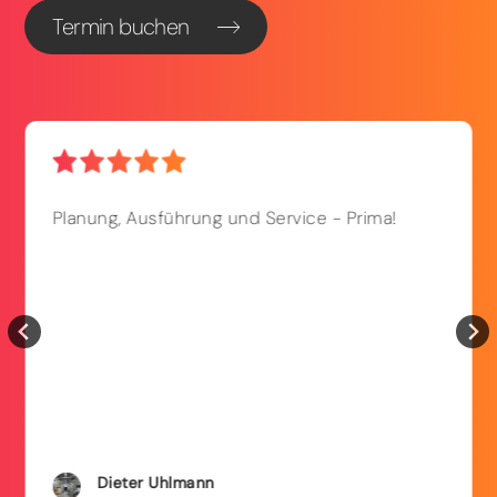
Termin buchen
Planung, Ausführung und Service - Prima!
Dieter
Uhlmann