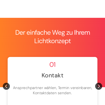
Der einfache Weg zu Ihrem
Lichtkonzept
01
Kontakt
Ansprechpartner wählen, Termin vereinbaren,
Kontaktdaten senden.