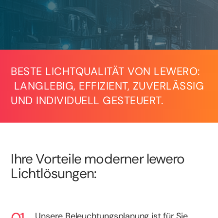
BESTE LICHTQUALITÄT VON LEWERO:
LANGLEBIG, EFFIZIENT, ZUVERLÄSSIG
UND INDIVIDUELL GESTEUERT.
Ihre Vorteile moderner lewero
Lichtlösungen:
Unsere Beleuchtungsplanung ist für Sie