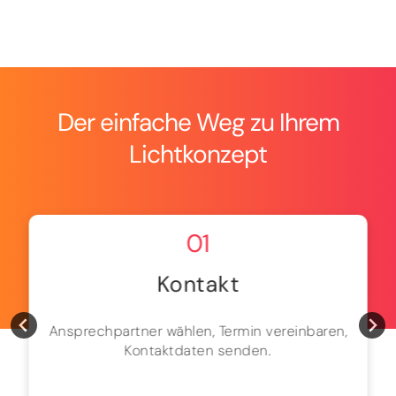
Der einfache Weg zu Ihrem
Lichtkonzept
01
Kontakt
Ansprechpartner wählen, Termin vereinbaren,
Kontaktdaten senden.