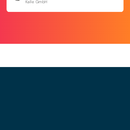
Kalle GmbH
© 2025 - LEWERO GMBH
Impressum