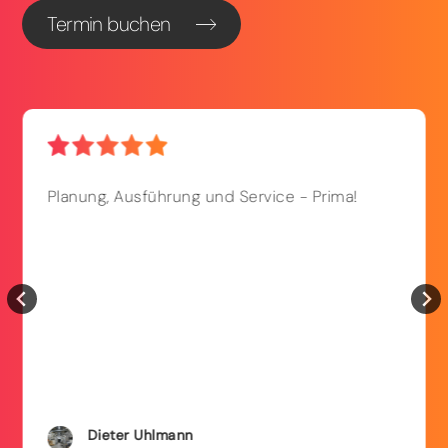
Termin buchen
Planung, Ausführung und Service - Prima!
Dieter
Uhlmann