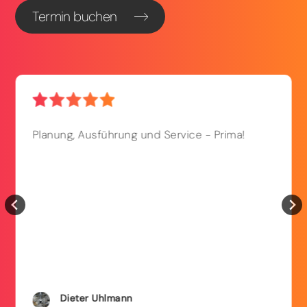
Termin buchen
Planung, Ausführung und Service - Prima!
Dieter
Uhlmann