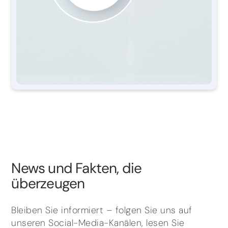
News und Fakten, die
überzeugen
Bleiben Sie informiert – folgen Sie uns auf
unseren Social-Media-Kanälen, lesen Sie