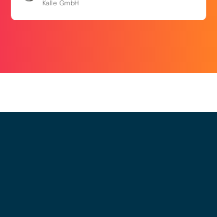
Kalle GmbH
© 2025 - LEWERO GMBH
Impressum