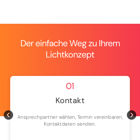
Der einfache Weg zu Ihrem
Lichtkonzept
01
Kontakt
Ansprechpartner wählen, Termin vereinbaren,
Kontaktdaten senden.