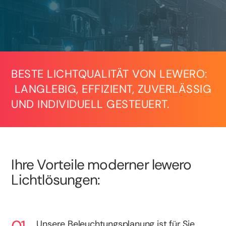
BESTE LICHTQUALITÄT VON LEWERO:
LANGLEBIG, EFFIZIENT, ZUVERLÄSSIG
UND INDIVIDUELL GESTEUERT.
Ihre Vorteile moderner lewero
Lichtlösungen:
Unsere Beleuchtungsplanung ist für Sie