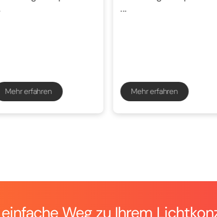
.
...
Mehr erfahren
Mehr erfahren
 einfache Weg zu Ihrem Lichtkon