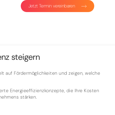
Jetzt Termin vereinbaren
enz steigern
lt auf Fördermöglichkeiten und zeigen, welche
rte Energieeffizienzkonzepte, die Ihre Kosten
rnehmens stärken.