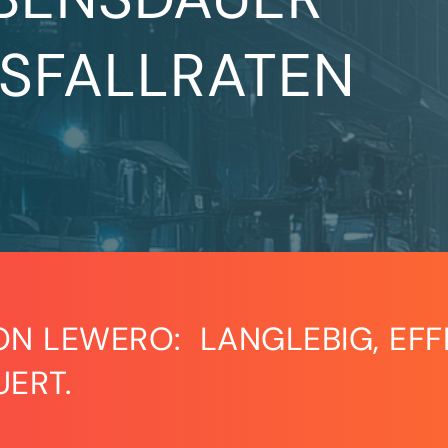
USFALLRATEN
ON LEWERO: LANGLEBIG, EFFI
UERT.