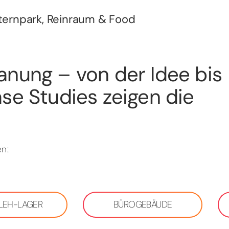
Sternpark, Reinraum & Food
anung – von der Idee bis
se Studies zeigen die
n:
 LEH-LAGER
BÜROGEBÄUDE