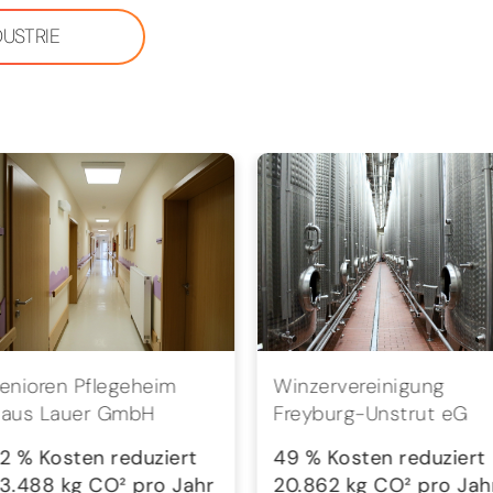
DUSTRIE
enioren Pflegeheim
Winzervereinigung
aus Lauer GmbH
Freyburg-Unstrut eG
2 % Kosten reduziert
49 % Kosten reduziert
3.488 kg CO² pro Jahr
20.862 kg CO² pro Jah