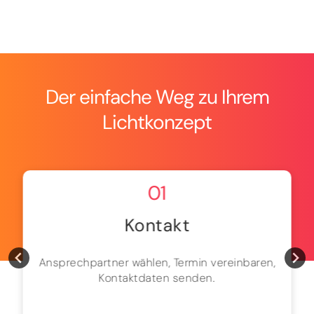
Der einfache Weg zu Ihrem
Lichtkonzept
01
Kontakt
Ansprechpartner wählen, Termin vereinbaren,
Kontaktdaten senden.