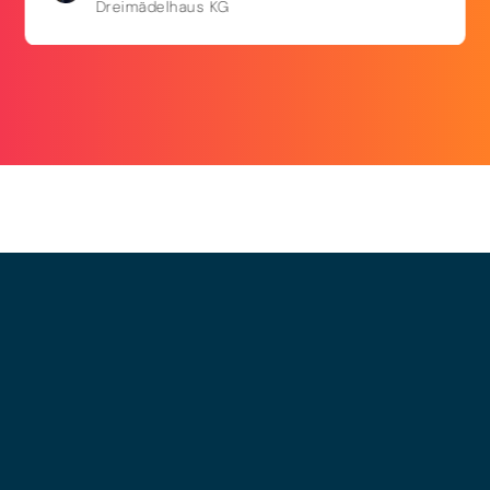
Dreimädelhaus KG
© 2025 - LEWERO GMBH
Impressum