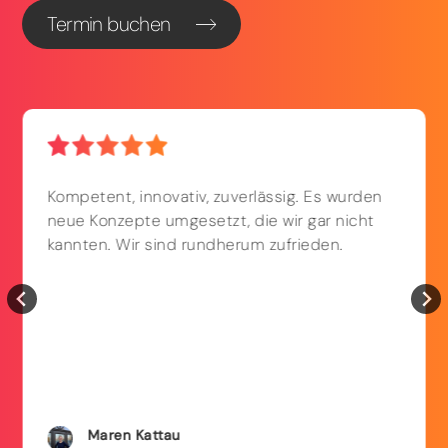
Termin buchen
Kompetent, innovativ, zuverlässig. Es wurden
neue Konzepte umgesetzt, die wir gar nicht
kannten. Wir sind rundherum zufrieden.
Maren
Kattau