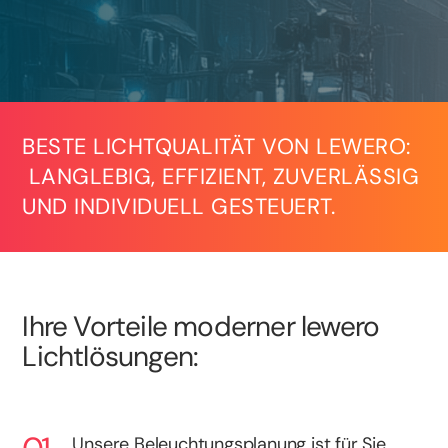
BESTE LICHTQUALITÄT VON LEWERO:
LANGLEBIG, EFFIZIENT, ZUVERLÄSSIG
UND INDIVIDUELL GESTEUERT.
Ihre Vorteile moderner lewero
Lichtlösungen:
Unsere Beleuchtungsplanung ist für Sie