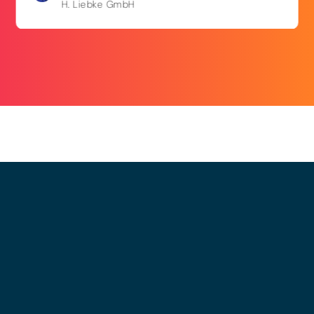
H. Liebke GmbH
© 2025 - LEWERO GMBH
Impressum