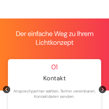
Der einfache Weg zu Ihrem
Lichtkonzept
01
Kontakt
Ansprechpartner wählen, Termin vereinbaren,
Kontaktdaten senden.