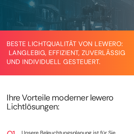
BESTE LICHTQUALITÄT VON LEWERO:
LANGLEBIG, EFFIZIENT, ZUVERLÄSSIG
UND INDIVIDUELL GESTEUERT.
Ihre Vorteile moderner lewero
Lichtlösungen:
Unsere Beleuchtungsplanung ist für Sie