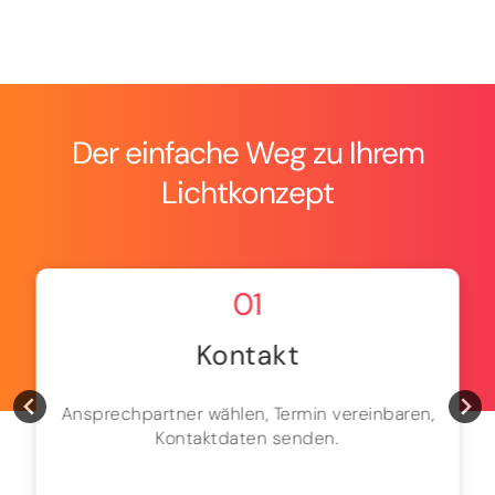
Der einfache Weg zu Ihrem
Lichtkonzept
01
Kontakt
Ansprechpartner wählen, Termin vereinbaren,
Kontaktdaten senden.