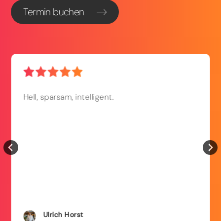
Termin buchen
Hell, sparsam, intelligent.
Ulrich
Horst