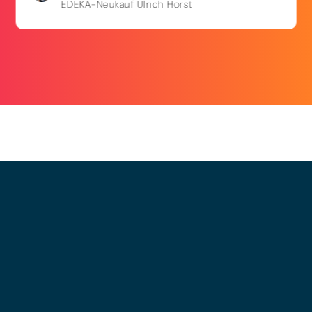
EDEKA-Neukauf Ulrich Horst
© 2025 - LEWERO GMBH
Impressum