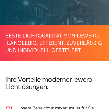
BESTE LICHTQUALITÄT VON LEWERO:
LANGLEBIG, EFFIZIENT, ZUVERLÄSSIG
UND INDIVIDUELL GESTEUERT.
Ihre Vorteile moderner lewero
Lichtlösungen:
Unsere Beleuchtungsplanung ist für Sie