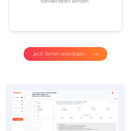
Kontaktdaten senden.
Jetzt Termin vereinbaren