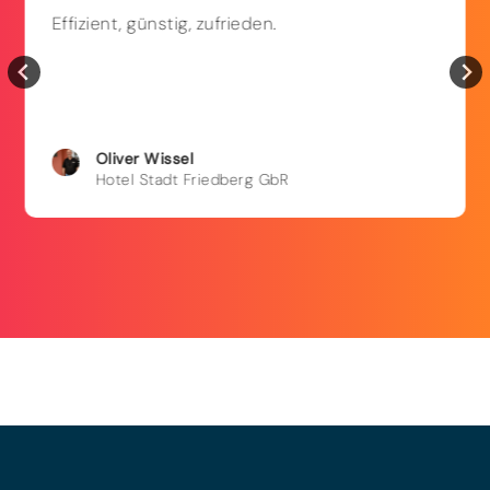
Effizient, günstig, zufrieden.
Oliver
Wissel
Hotel Stadt Friedberg GbR