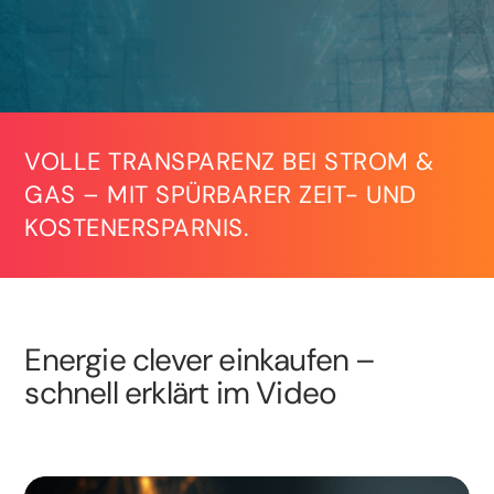
VOLLE TRANSPARENZ BEI STROM &
GAS – MIT SPÜRBARER ZEIT- UND
KOSTENERSPARNIS.
Energie clever einkaufen –
schnell erklärt im Video