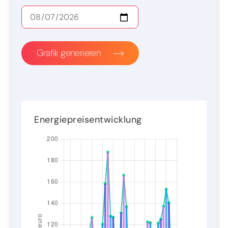
Grafik generieren
Energiepreisentwicklung