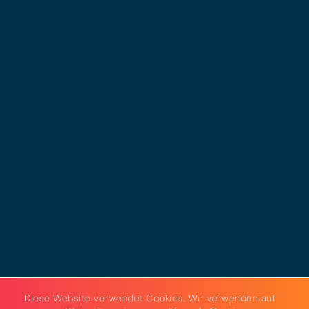
© 2025 - LEWERO GMBH
Impressum
Datenschutz
Cookies
AGB
Strom & Gas
Beleuchtungslösungen
Diese Website verwendet Cookies. Wir verwenden auf