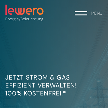
MENÜ
/
Energie
Beleuchtung
JETZT STROM & GAS
EFFIZIENT VERWALTEN!
100% KOSTENFREI.*