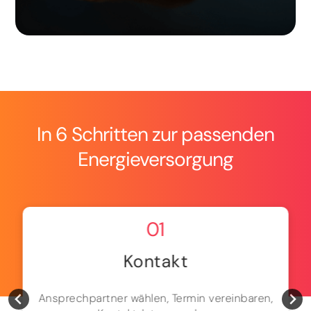
In 6 Schritten zur passenden
Energieversorgung
01
Kontakt
Ansprechpartner wählen, Termin vereinbaren,