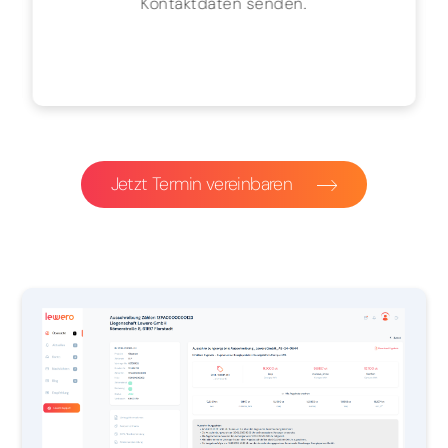
Kontaktdaten senden.
Jetzt Termin vereinbaren