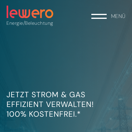
MENÜ
/
Energie
Beleuchtung
JETZT STROM & GAS
EFFIZIENT VERWALTEN!
100% KOSTENFREI.*