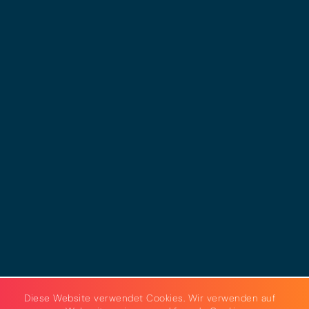
© 2025 - LEWERO GMBH
Impressum
Datenschutz
Cookies
AGB
Strom & Gas
Beleuchtungslösungen
Diese Website verwendet Cookies. Wir verwenden auf