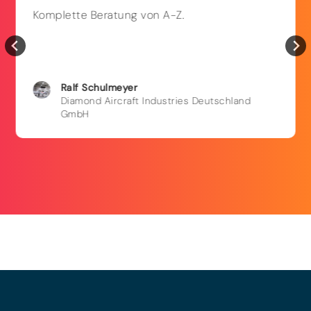
Komplette Beratung von A-Z.
Ralf
Schulmeyer
Diamond Aircraft Industries Deutschland
GmbH