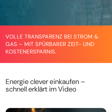
VOLLE TRANSPARENZ BEI STROM &
GAS – MIT SPÜRBARER ZEIT- UND
KOSTENERSPARNIS.
Energie clever einkaufen –
schnell erklärt im Video