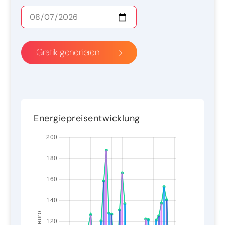
Grafik generieren
Energiepreisentwicklung