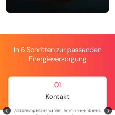
In 6 Schritten zur passenden
Energieversorgung
01
Kontakt
Ansprechpartner wählen, Termin vereinbaren,