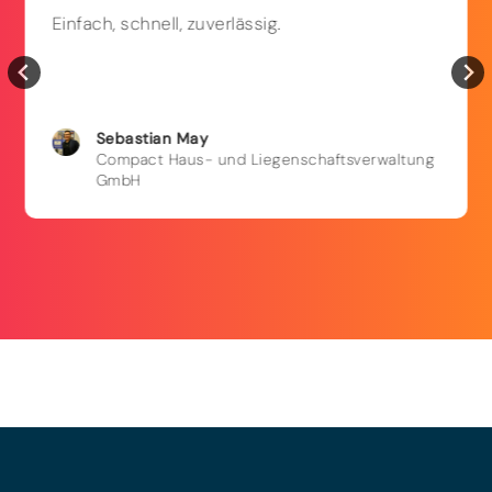
Einfach, schnell, zuverlässig.
Sebastian
May
Compact Haus- und Liegenschaftsverwaltung
GmbH