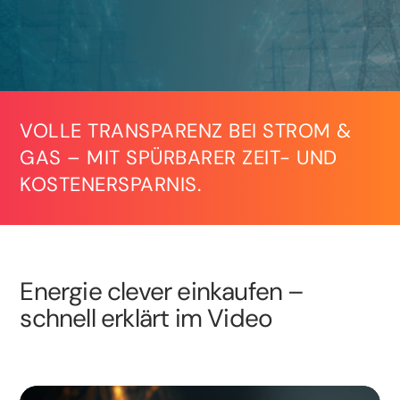
VOLLE TRANSPARENZ BEI STROM &
GAS – MIT SPÜRBARER ZEIT- UND
KOSTENERSPARNIS.
Energie clever einkaufen –
schnell erklärt im Video