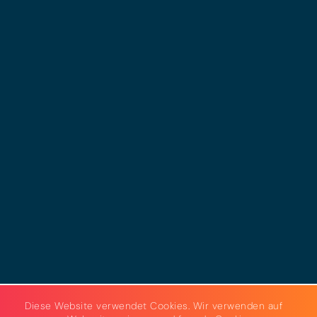
© 2025 - LEWERO GMBH
Impressum
Datenschutz
Cookies
AGB
Strom & Gas
Beleuchtungslösungen
Diese Website verwendet Cookies. Wir verwenden auf