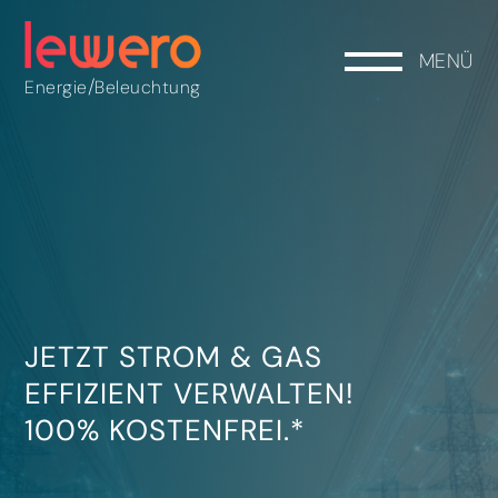
MENÜ
/
Energie
Beleuchtung
JETZT STROM & GAS
EFFIZIENT VERWALTEN!
100% KOSTENFREI.*