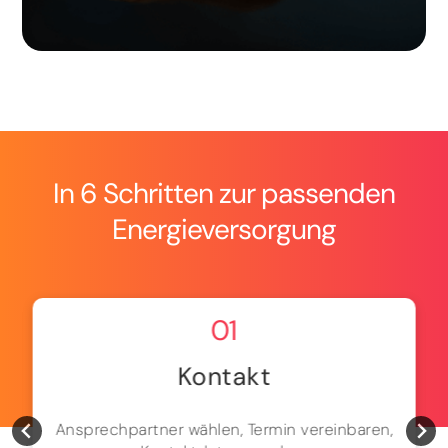
In 6 Schritten zur passenden
Energieversorgung
01
Kontakt
Ansprechpartner wählen, Termin vereinbaren,