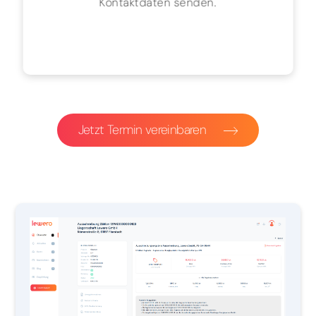
Kontaktdaten senden.
Jetzt Termin vereinbaren