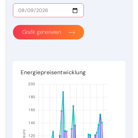
Grafik generieren
Energiepreisentwicklung