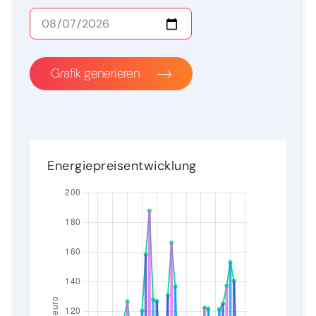
Grafik generieren
Energiepreisentwicklung