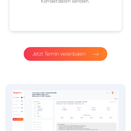
Kontaktdaten senden.
Jetzt Termin vereinbaren