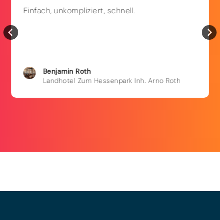
Einfach, unkompliziert, schnell.
Benjamin
Roth
Landhotel Zum Hessenpark Inh. Arno Roth