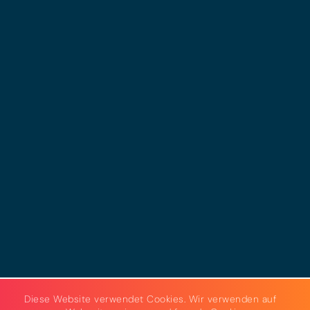
© 2025 - LEWERO GMBH
Impressum
Datenschutz
Cookies
AGB
Strom & Gas
Beleuchtungslösungen
Diese Website verwendet Cookies. Wir verwenden auf