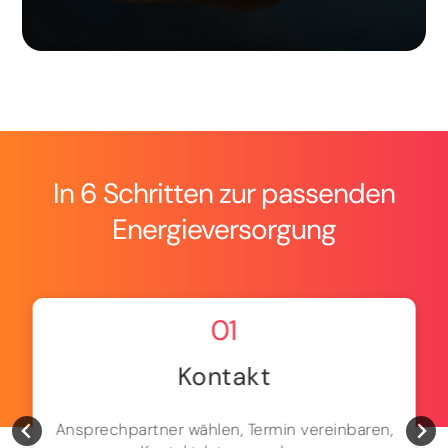
In 6 Schritten zur passenden
Energieversorgung
01
Kontakt
Ansprechpartner wählen, Termin vereinbaren,