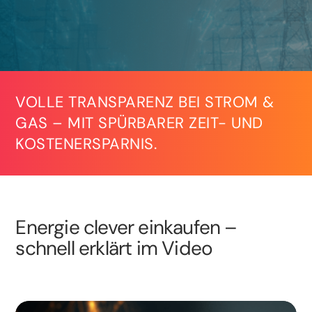
VOLLE TRANSPARENZ BEI STROM &
GAS – MIT SPÜRBARER ZEIT- UND
KOSTENERSPARNIS.
Energie clever einkaufen –
schnell erklärt im Video