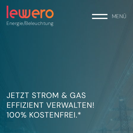
MENÜ
/
Energie
Beleuchtung
JETZT STROM & GAS
EFFIZIENT VERWALTEN!
100% KOSTENFREI.*