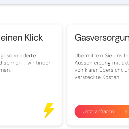
einen Klick
Gasversorgung
aßgeschneiderte
Übermitteln Sie uns I
 schnell – wir finden
Ausschreibung mit aktu
hmen.
von klarer Übersicht 
versteckte Kosten
Jetzt anfragen