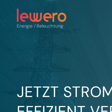
Energie
/
Beleuchtung
JETZT STRO
EFFIZIENT V