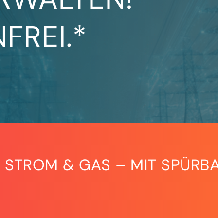
FREI.*
 STROM & GAS – MIT SPÜRBA