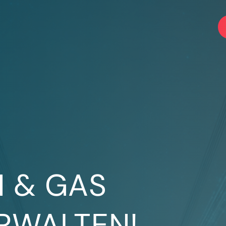
M & GAS
ERWALTEN!