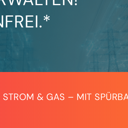
FREI.*
 STROM & GAS – MIT SPÜRBA