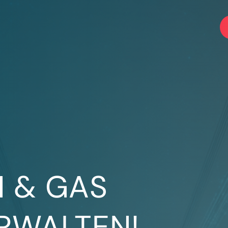
M & GAS
ERWALTEN!