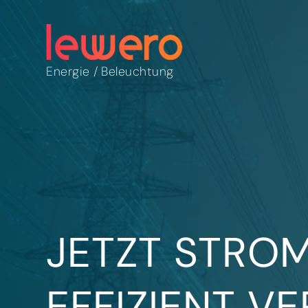
Energie
/
Beleuchtung
JETZT STRO
EFFIZIENT V