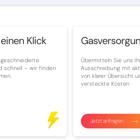
einen Klick
Gasversorgung
aßgeschneiderte
Übermitteln Sie uns I
 schnell – wir finden
Ausschreibung mit aktu
hmen.
von klarer Übersicht 
versteckte Kosten
Jetzt anfragen