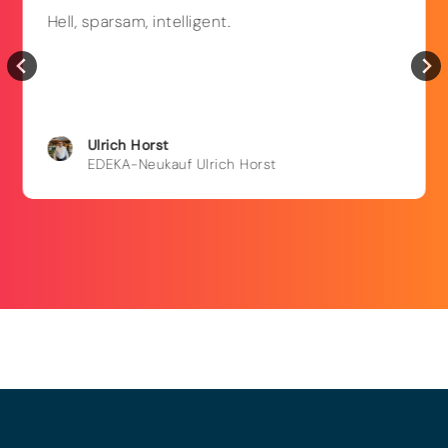
Hell, sparsam, intelligent.
Ulrich
Horst
EDEKA-Neukauf Ulrich Horst