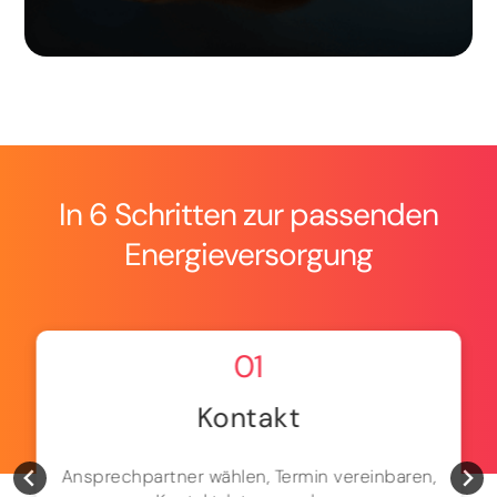
In 6 Schritten zur passenden
Energieversorgung
01
Kontakt
Ansprechpartner wählen, Termin vereinbaren,