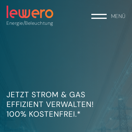
MENÜ
/
Energie
Beleuchtung
JETZT STROM & GAS
EFFIZIENT VERWALTEN!
100% KOSTENFREI.*