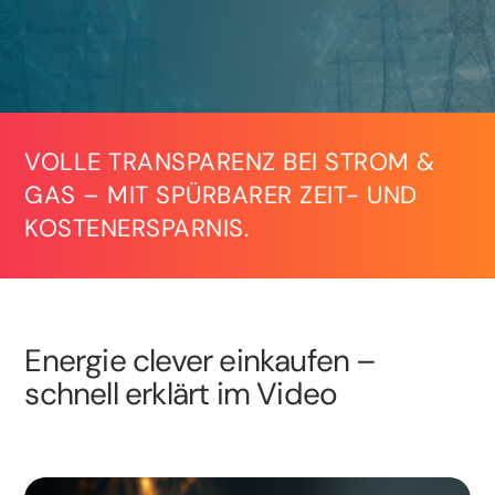
VOLLE TRANSPARENZ BEI STROM &
GAS – MIT SPÜRBARER ZEIT- UND
KOSTENERSPARNIS.
Energie clever einkaufen –
schnell erklärt im Video