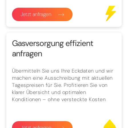
Jetzt anfragen
Gasversorgung effizient
anfragen
Übermitteln Sie uns Ihre Eckdaten und wir
machen eine Ausschreibung mit aktuellen
Tagespreisen für Sie. Profitieren Sie von
klarer Übersicht und optimalen
Konditionen – ohne versteckte Kosten
Jetzt anfragen