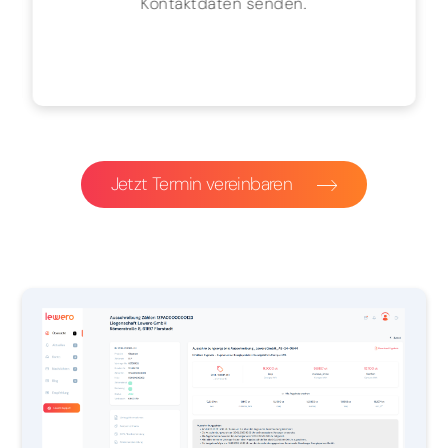
Kontaktdaten senden.
Jetzt Termin vereinbaren