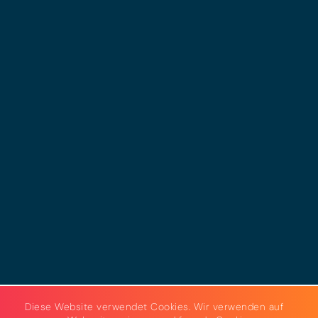
© 2025 - LEWERO GMBH
Impressum
Datenschutz
Cookies
AGB
Strom & Gas
Beleuchtungslösungen
Diese Website verwendet Cookies. Wir verwenden auf