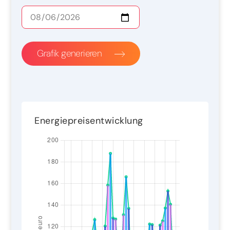
Grafik generieren
Energiepreisentwicklung