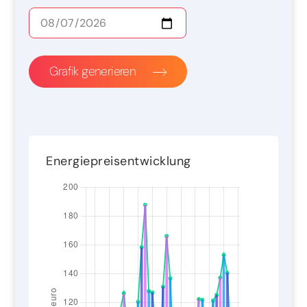
Grafik generieren
Energiepreisentwicklung