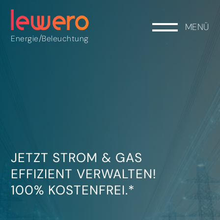
MENÜ
/
Energie
Beleuchtung
JETZT STROM & GAS
EFFIZIENT VERWALTEN!
100% KOSTENFREI.*