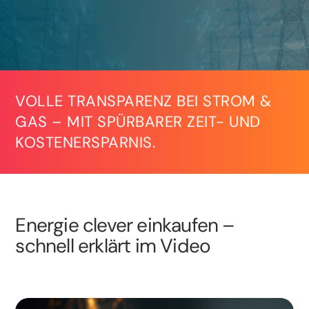
VOLLE TRANSPARENZ BEI STROM &
GAS – MIT SPÜRBARER ZEIT- UND
KOSTENERSPARNIS.
Energie clever einkaufen –
schnell erklärt im Video