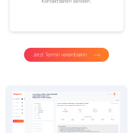
Kontaktdaten senden.
Jetzt Termin vereinbaren