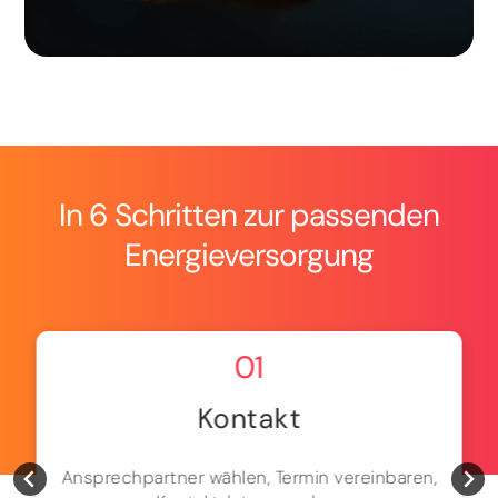
In 6 Schritten zur passenden
Energieversorgung
01
Kontakt
Ansprechpartner wählen, Termin vereinbaren,