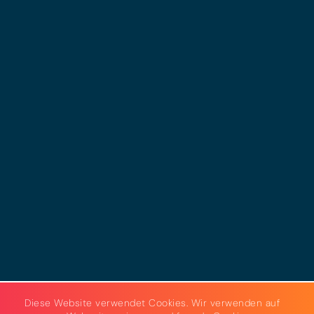
© 2025 - LEWERO GMBH
Impressum
Datenschutz
Cookies
AGB
Strom & Gas
Beleuchtungslösungen
Diese Website verwendet Cookies. Wir verwenden auf