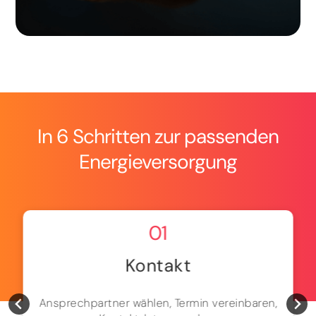
In 6 Schritten zur passenden
Energieversorgung
01
Kontakt
Ansprechpartner wählen, Termin vereinbaren,