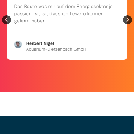
Das Beste was mir auf dem Energiesektor je
passiert ist, ist, dass ich Lewero kennen
gelernt haben.
Herbert
Nigel
Aquarium-Dietzenbach GmbH