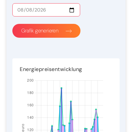
Grafik generieren
Energiepreisentwicklung