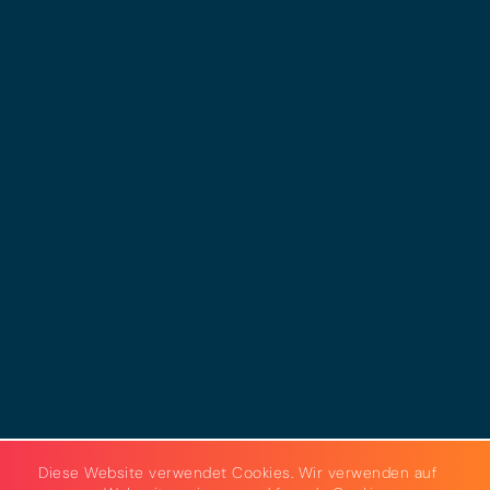
© 2025 - LEWERO GMBH
Impressum
Datenschutz
Cookies
AGB
Strom & Gas
Beleuchtungslösungen
Diese Website verwendet Cookies. Wir verwenden auf