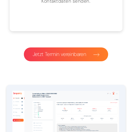
Kontaktdaten senden.
Jetzt Termin vereinbaren