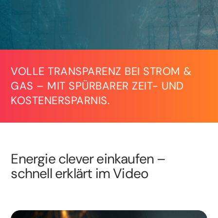
VOLLE TRANSPARENZ BEI STROM &
GAS – MIT SPÜRBARER ZEIT- UND
KOSTENERSPARNIS.
Energie clever einkaufen –
schnell erklärt im Video