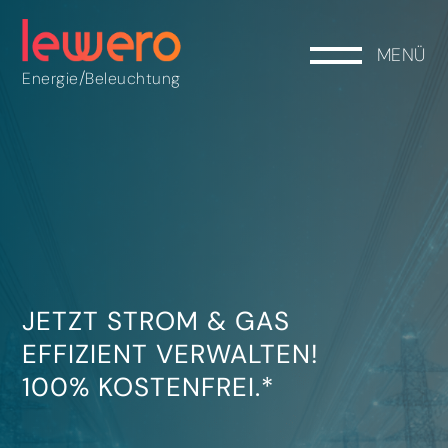
MENÜ
/
Energie
Beleuchtung
JETZT STROM & GAS
EFFIZIENT VERWALTEN!
100% KOSTENFREI.*