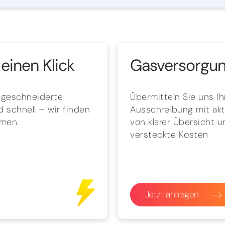
einen Klick
Gasversorgung
aßgeschneiderte
Übermitteln Sie uns I
 schnell – wir finden
Ausschreibung mit aktu
hmen.
von klarer Übersicht 
versteckte Kosten
Jetzt anfragen