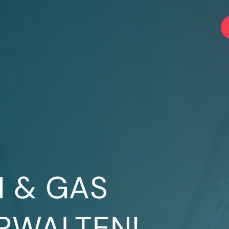
M & GAS
ERWALTEN!