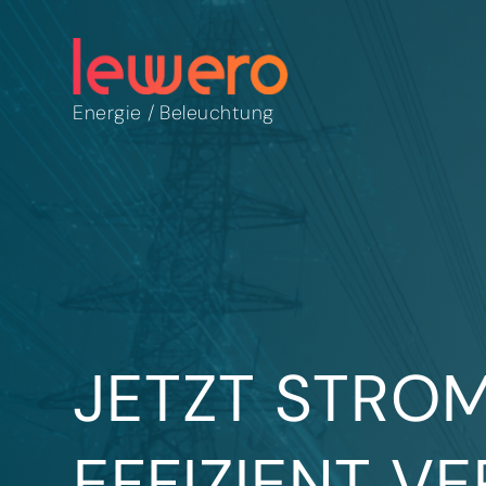
Energie
/
Beleuchtung
JETZT STRO
EFFIZIENT V