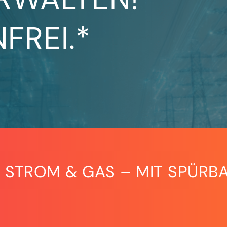
FREI.*
 STROM & GAS – MIT SPÜRBA