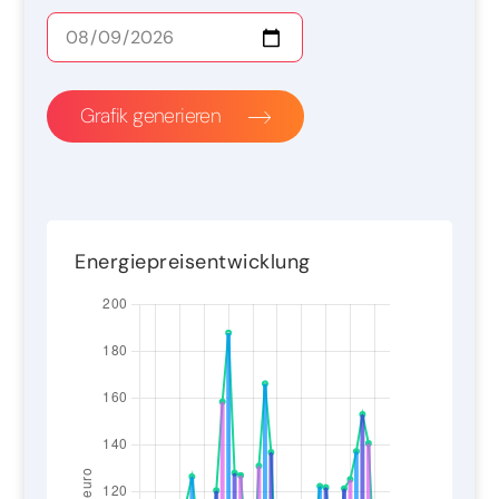
Grafik generieren
Energiepreisentwicklung