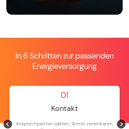
In 6 Schritten zur passenden
Energieversorgung
01
Kontakt
Ansprechpartner wählen, Termin vereinbaren,