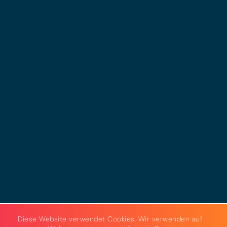
© 2025 - LEWERO GMBH
Impressum
Datenschutz
Cookies
AGB
Strom & Gas
Beleuchtungslösungen
Diese Website verwendet Cookies. Wir verwenden auf