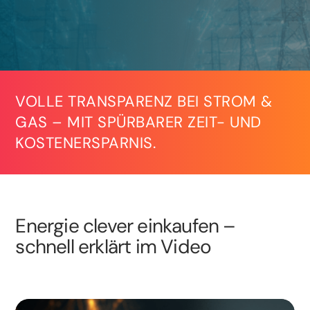
VOLLE TRANSPARENZ BEI STROM &
GAS – MIT SPÜRBARER ZEIT- UND
KOSTENERSPARNIS.
Energie clever einkaufen –
schnell erklärt im Video