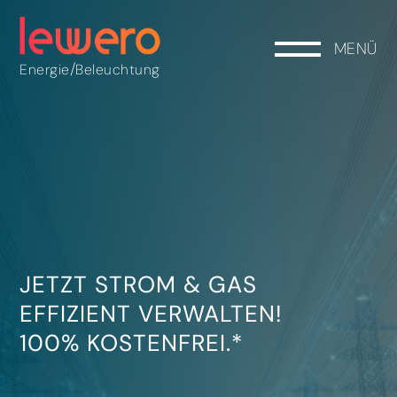
MENÜ
/
Energie
Beleuchtung
JETZT STROM & GAS
EFFIZIENT VERWALTEN!
100% KOSTENFREI.*