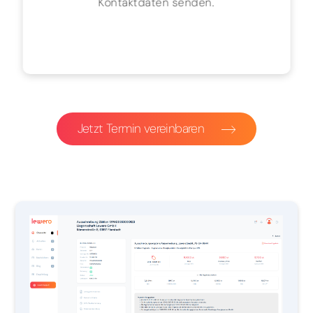
Kontaktdaten senden.
Jetzt Termin vereinbaren