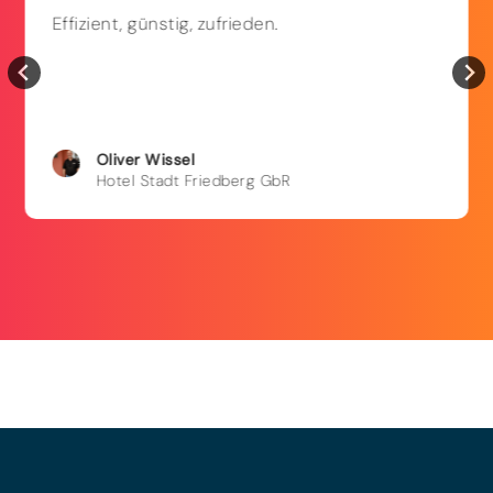
Effizient, günstig, zufrieden.
Oliver
Wissel
Hotel Stadt Friedberg GbR