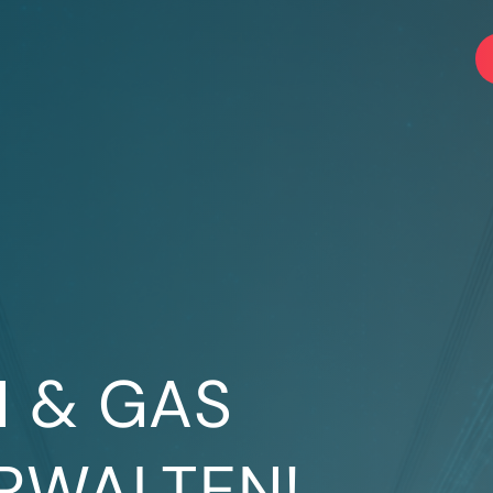
M & GAS
ERWALTEN!