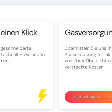
einen Klick
Gasversorgung
aßgeschneiderte
Übermitteln Sie uns I
 schnell – wir finden
Ausschreibung mit aktu
hmen.
von klarer Übersicht 
versteckte Kosten
Jetzt anfragen