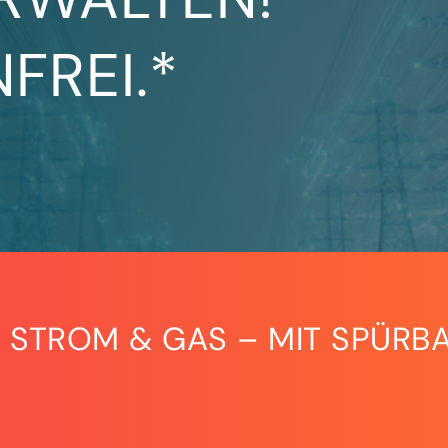
FREI.*
 STROM & GAS – MIT SPÜRBA