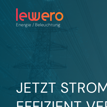
Energie
/
Beleuchtung
JETZT STRO
EFFIZIENT V