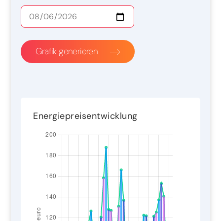
Grafik generieren
Energiepreisentwicklung