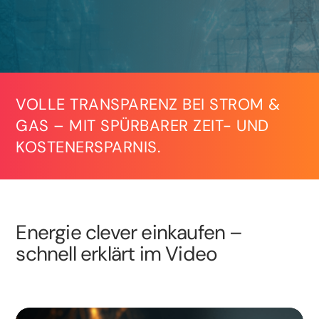
VOLLE TRANSPARENZ BEI STROM &
GAS – MIT SPÜRBARER ZEIT- UND
KOSTENERSPARNIS.
Energie clever einkaufen –
schnell erklärt im Video