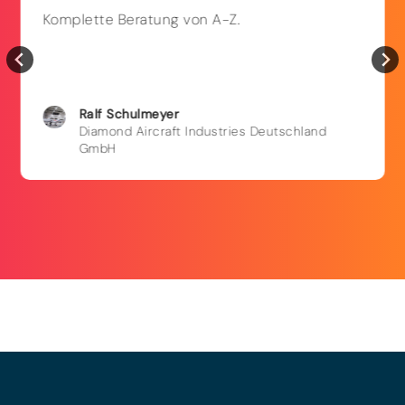
Komplette Beratung von A-Z.
Ralf
Schulmeyer
Diamond Aircraft Industries Deutschland
GmbH