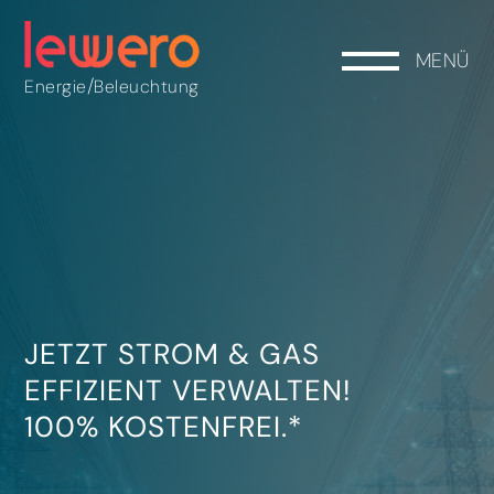
MENÜ
/
Energie
Beleuchtung
JETZT STROM & GAS
EFFIZIENT VERWALTEN!
100% KOSTENFREI.*