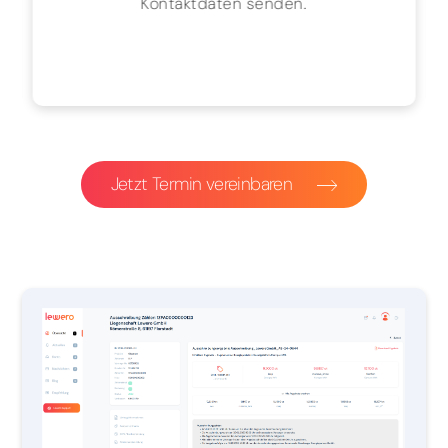
Kontaktdaten senden.
Jetzt Termin vereinbaren