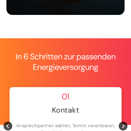
In 6 Schritten zur passenden
Energieversorgung
01
Kontakt
Ansprechpartner wählen, Termin vereinbaren,