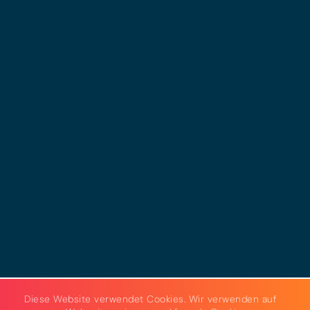
© 2025 - LEWERO GMBH
Impressum
Datenschutz
Cookies
AGB
Strom & Gas
Beleuchtungslösungen
Diese Website verwendet Cookies. Wir verwenden auf