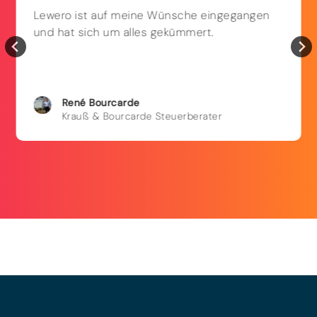
Lewero ist auf meine Wünsche eingegangen
und hat sich um alles gekümmert.
René
Bourcarde
Krauß & Bourcarde Steuerberater