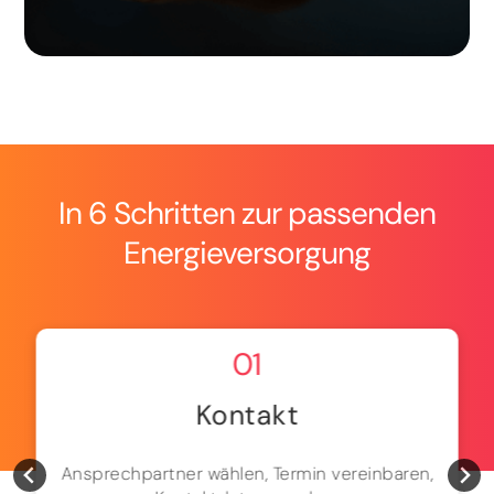
In 6 Schritten zur passenden
Energieversorgung
01
Kontakt
Ansprechpartner wählen, Termin vereinbaren,