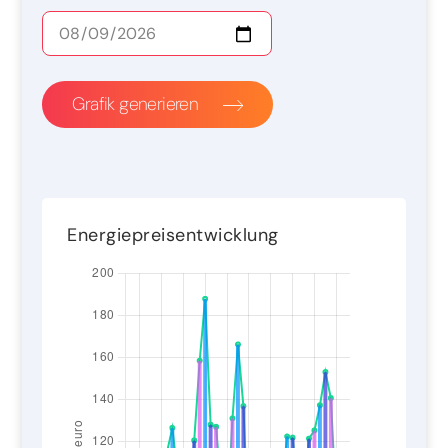
Grafik generieren
Energiepreisentwicklung