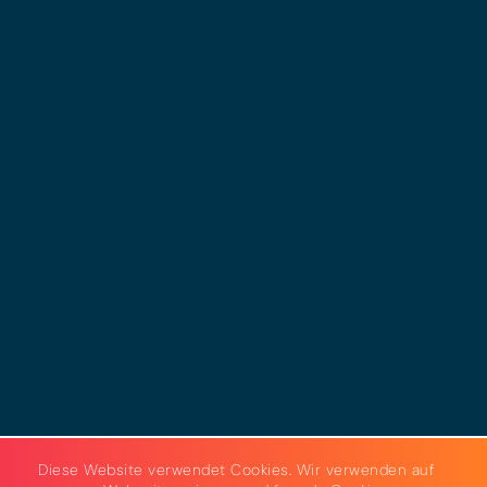
© 2025 - LEWERO GMBH
Impressum
Datenschutz
Cookies
AGB
Strom & Gas
Beleuchtungslösungen
Diese Website verwendet Cookies. Wir verwenden auf