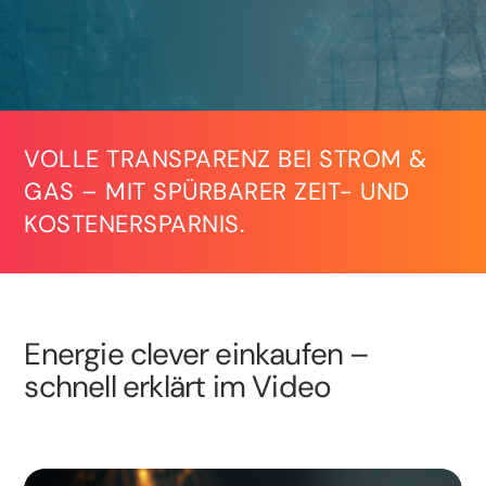
VOLLE TRANSPARENZ BEI STROM &
GAS – MIT SPÜRBARER ZEIT- UND
KOSTENERSPARNIS.
Energie clever einkaufen –
schnell erklärt im Video