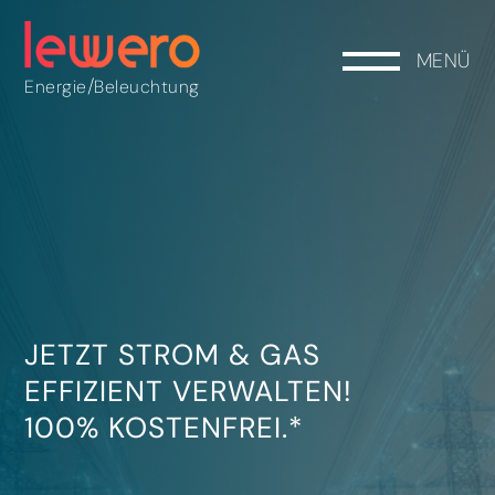
MENÜ
/
Energie
Beleuchtung
JETZT STROM & GAS
EFFIZIENT VERWALTEN!
100% KOSTENFREI.*