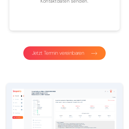
Kontaktdaten senden.
Jetzt Termin vereinbaren