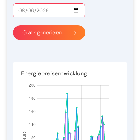
Grafik generieren
Energiepreisentwicklung