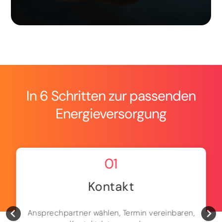
In 6 Schritten zur passenden
Energieversorgung
01
Kontakt
Ansprechpartner wählen, Termin vereinbaren,