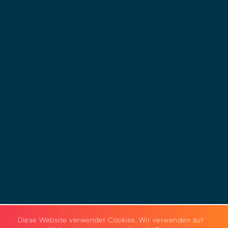
© 2025 - LEWERO GMBH
Impressum
Datenschutz
Cookies
AGB
Strom & Gas
Beleuchtungslösungen
Diese Website verwendet Cookies. Wir verwenden auf