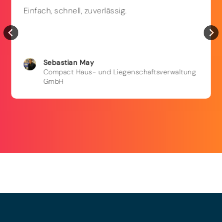
Einfach, schnell, zuverlässig.
Sebastian
May
Compact Haus- und Liegenschaftsverwaltung
GmbH