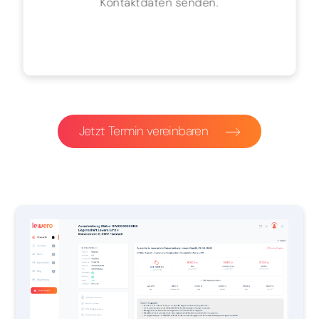
Kontaktdaten senden.
Jetzt Termin vereinbaren