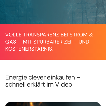
VOLLE TRANSPARENZ BEI STROM &
GAS – MIT SPÜRBARER ZEIT- UND
KOSTENERSPARNIS.
Energie clever einkaufen –
schnell erklärt im Video