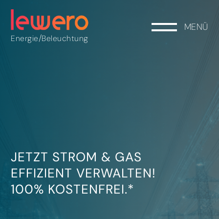
MENÜ
/
Energie
Beleuchtung
JETZT STROM & GAS
EFFIZIENT VERWALTEN!
100% KOSTENFREI.*