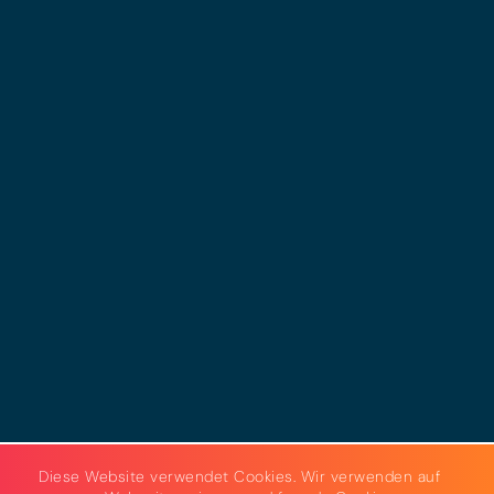
© 2025 - LEWERO GMBH
Impressum
Datenschutz
Cookies
AGB
Strom & Gas
Beleuchtungslösungen
Diese Website verwendet Cookies. Wir verwenden auf