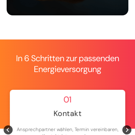
In 6 Schritten zur passenden
Energieversorgung
01
Kontakt
Ansprechpartner wählen, Termin vereinbaren,