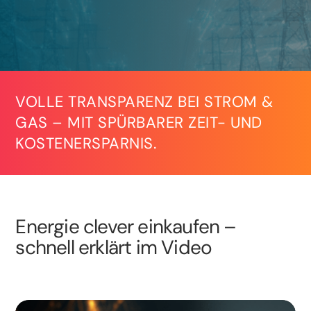
VOLLE TRANSPARENZ BEI STROM &
GAS – MIT SPÜRBARER ZEIT- UND
KOSTENERSPARNIS.
Energie clever einkaufen –
schnell erklärt im Video