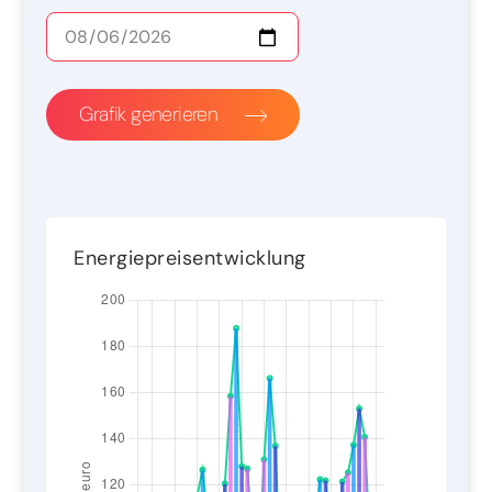
Grafik generieren
Energiepreisentwicklung