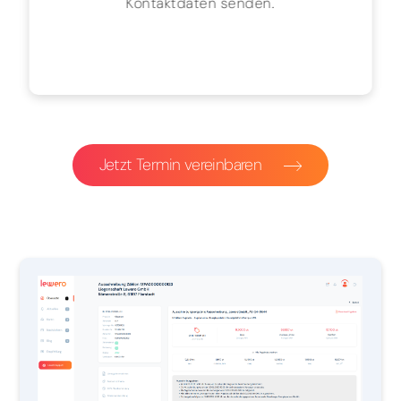
Kontaktdaten senden.
Jetzt Termin vereinbaren