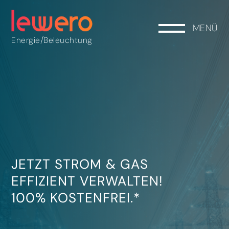
MENÜ
/
Energie
Beleuchtung
JETZT STROM & GAS
EFFIZIENT VERWALTEN!
100% KOSTENFREI.*