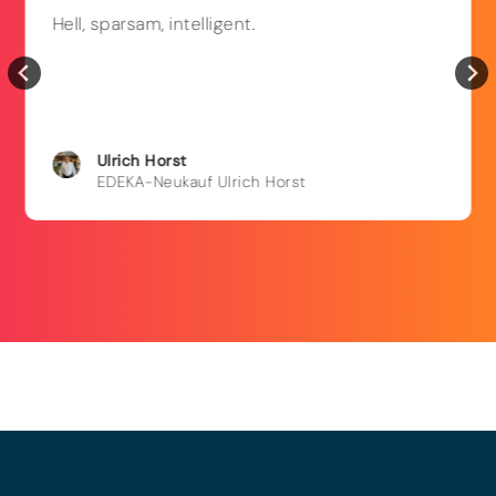
Hell, sparsam, intelligent.
Ulrich
Horst
EDEKA-Neukauf Ulrich Horst