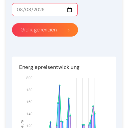
Grafik generieren
Energiepreisentwicklung