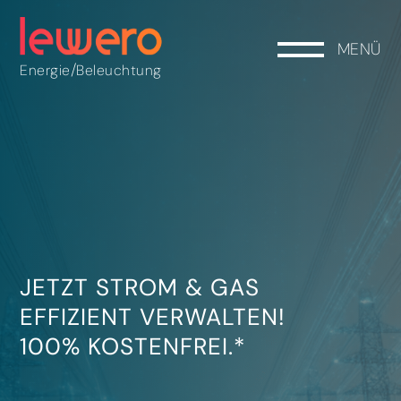
MENÜ
/
Energie
Beleuchtung
JETZT STROM & GAS
EFFIZIENT VERWALTEN!
100% KOSTENFREI.*