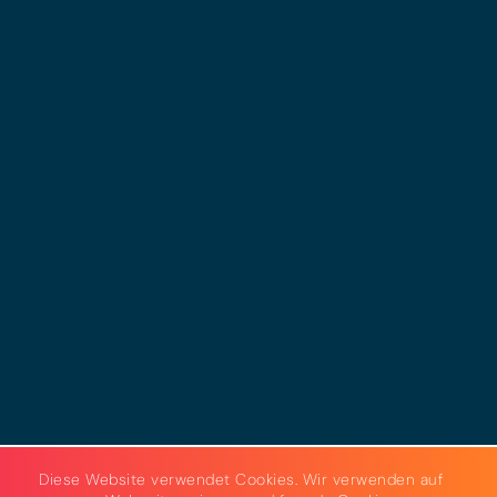
© 2025 - LEWERO GMBH
Impressum
Datenschutz
Cookies
AGB
Strom & Gas
Beleuchtungslösungen
Diese Website verwendet Cookies. Wir verwenden auf