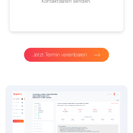
Kontaktdaten senden.
Jetzt Termin vereinbaren