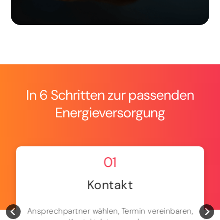
In 6 Schritten zur passenden
Energieversorgung
01
Kontakt
Ansprechpartner wählen, Termin vereinbaren,