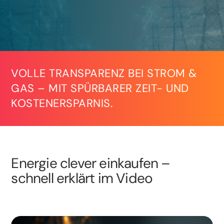
VOLLE TRANSPARENZ BEI STROM &
GAS – MIT SPÜRBARER ZEIT- UND
KOSTENERSPARNIS.
Energie clever einkaufen –
schnell erklärt im Video