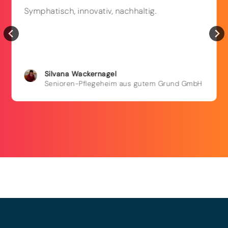
Symphatisch, innovativ, nachhaltig.
Silvana
Wackernagel
Senioren-Pflegeheim aus gutem Grund GmbH