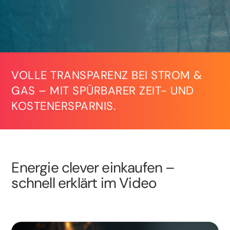
VOLLE TRANSPARENZ BEI STROM &
GAS – MIT SPÜRBARER ZEIT- UND
KOSTENERSPARNIS.
Energie clever einkaufen –
schnell erklärt im Video