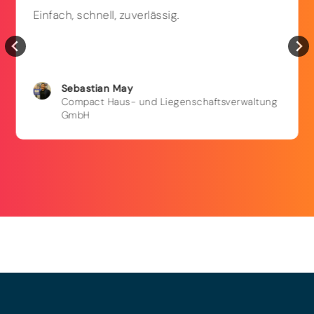
Einfach, schnell, zuverlässig.
Sebastian
May
Compact Haus- und Liegenschaftsverwaltung
GmbH