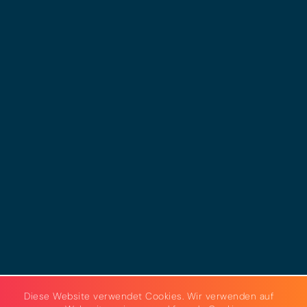
© 2025 - LEWERO GMBH
Impressum
Datenschutz
Cookies
AGB
Strom & Gas
Beleuchtungslösungen
Diese Website verwendet Cookies. Wir verwenden auf