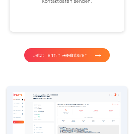
Kontaktdaten senden.
Jetzt Termin vereinbaren