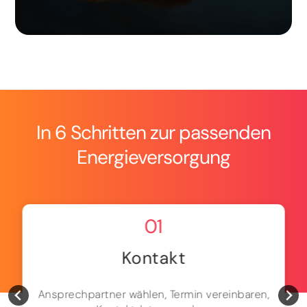
In 6 Schritten zur passenden
Energieversorgung
01
Kontakt
Ansprechpartner wählen, Termin vereinbaren,