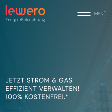
MENÜ
/
Energie
Beleuchtung
JETZT STROM & GAS
EFFIZIENT VERWALTEN!
100% KOSTENFREI.*