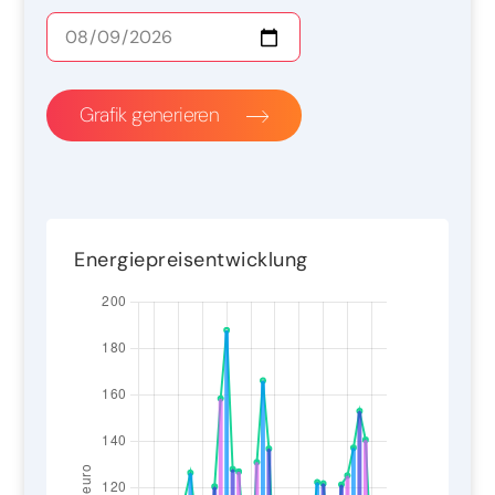
Grafik generieren
Energiepreisentwicklung