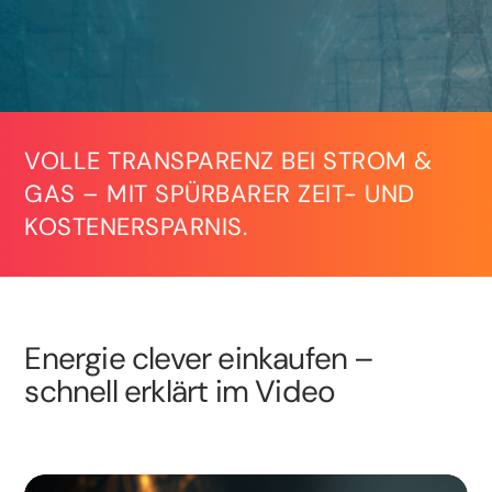
VOLLE TRANSPARENZ BEI STROM &
GAS – MIT SPÜRBARER ZEIT- UND
KOSTENERSPARNIS.
Energie clever einkaufen –
schnell erklärt im Video