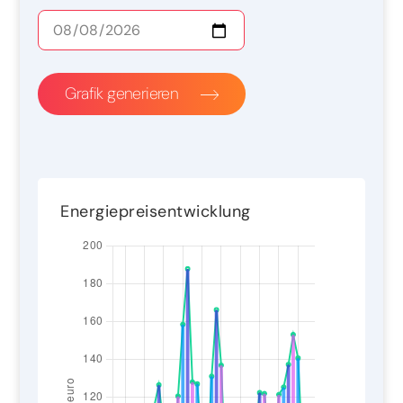
Grafik generieren
Energiepreisentwicklung