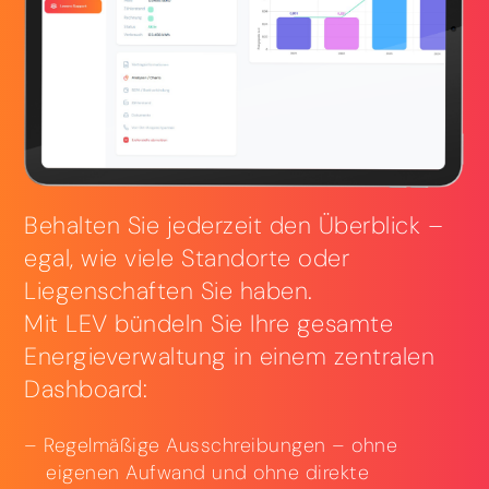
Behalten Sie jederzeit den Überblick –
egal, wie viele Standorte oder
Liegenschaften Sie haben.
Mit LEV bündeln Sie Ihre gesamte
Energieverwaltung in einem zentralen
Dashboard:
Regelmäßige Ausschreibungen – ohne
eigenen Aufwand und ohne direkte