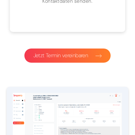
Kontaktdaten senden.
Jetzt Termin vereinbaren