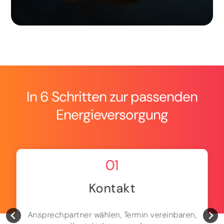
In 6 Schritten zur passenden
Energieversorgung
01
Kontakt
Ansprechpartner wählen, Termin vereinbaren,