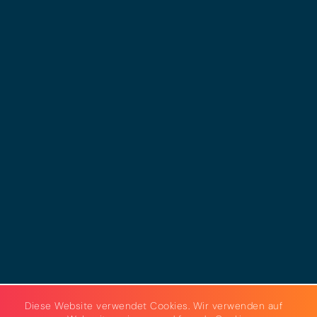
© 2025 - LEWERO GMBH
Impressum
Datenschutz
Cookies
AGB
Strom & Gas
Beleuchtungslösungen
Diese Website verwendet Cookies. Wir verwenden auf