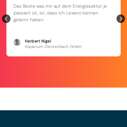
Das Beste was mir auf dem Energiesektor je
passiert ist, ist, dass ich Lewero kennen
gelernt haben.
Herbert
Nigel
Aquarium-Dietzenbach GmbH