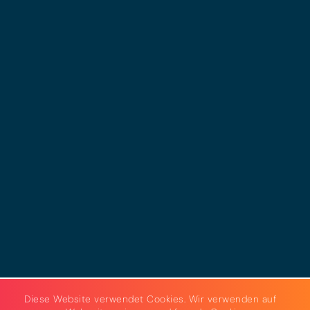
© 2025 - LEWERO GMBH
Impressum
Datenschutz
Cookies
AGB
Strom & Gas
Beleuchtungslösungen
Diese Website verwendet Cookies. Wir verwenden auf