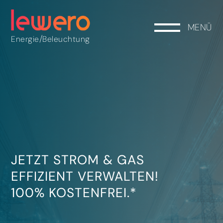
MENÜ
/
Energie
Beleuchtung
JETZT STROM & GAS
EFFIZIENT VERWALTEN!
100% KOSTENFREI.*