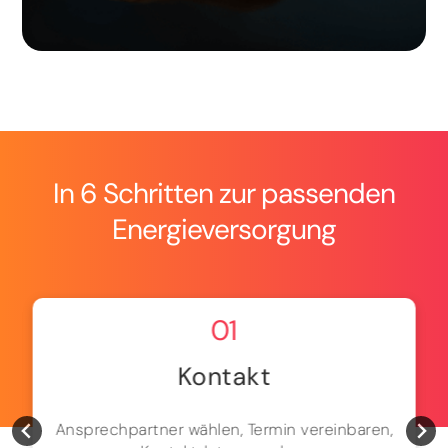
In 6 Schritten zur passenden
Energieversorgung
01
Kontakt
Ansprechpartner wählen, Termin vereinbaren,