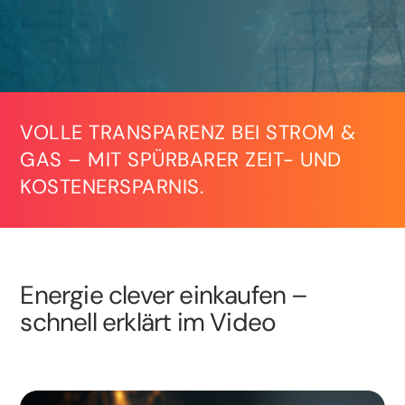
VOLLE TRANSPARENZ BEI STROM &
GAS – MIT SPÜRBARER ZEIT- UND
KOSTENERSPARNIS.
Energie clever einkaufen –
schnell erklärt im Video