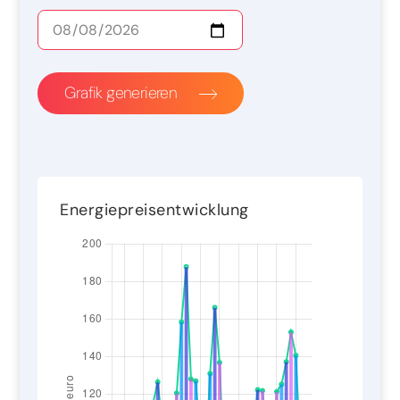
Grafik generieren
Energiepreisentwicklung