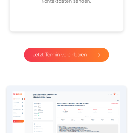
Kontaktdaten senden.
Jetzt Termin vereinbaren